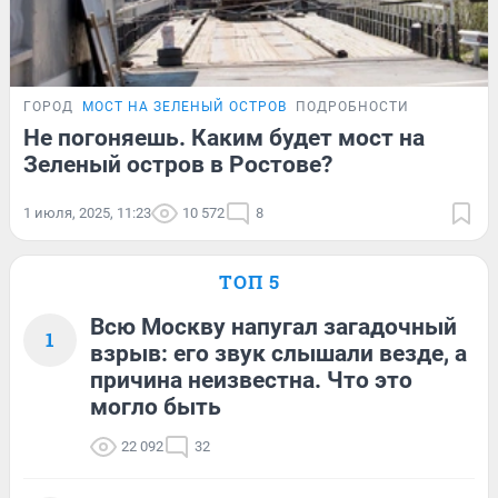
ГОРОД
МОСТ НА ЗЕЛЕНЫЙ ОСТРОВ
ПОДРОБНОСТИ
Не погоняешь. Каким будет мост на
Зеленый остров в Ростове?
1 июля, 2025, 11:23
10 572
8
ТОП 5
Всю Москву напугал загадочный
1
взрыв: его звук слышали везде, а
причина неизвестна. Что это
могло быть
22 092
32