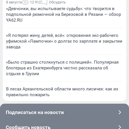
8 августа
12 912
Обсудить
«Девчонки, вы испытываете судьбу»: что творится в
подпольной рюмочной на Березовой в Рязани — обзор
YA62.RU
«Я потерял жену, детей, всё»: откровения экс-рабочего
уфимской «Лампочки» о долгах по зарплате и закрытии
завода
«Было страшно столкнуться с полицией». Популярная
блогерша из Екатеринбурга честно рассказала об
отдыхе в Грузии
В лесах Архангельской области много лисичек: как их
правильно пожарить
Подписаться на новости
Сообщить новость