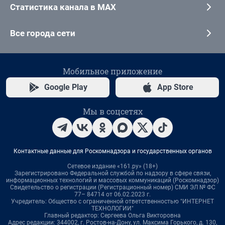
Статистика канала в MAX
Все города сети
Мобильное приложение
Google Play
App Store
Мы в соцсетях
Контактные данные для Роскомнадзора и государственных органов
Сетевое издание «161.ру» (18+)
Зарегистрировано Федеральной службой по надзору в сфере связи,
информационных технологий и массовых коммуникаций (Роскомнадзор)
Свидетельство о регистрации (Регистрационный номер) СМИ ЭЛ № ФС
77– 84714 от 06.02.2023 г.
Учредитель: Общество с ограниченной ответственностью "ИНТЕРНЕТ
ТЕХНОЛОГИИ"
Главный редактор: Сергеева Ольга Викторовна
Адрес редакции: 344002, г. Ростов-на-Дону, ул. Максима Горького, д. 130,