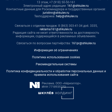
13 этаж, +7 (918) 50-50-161
Электронный адрес редакции:
161@shkulev.ru
Контактные данные для Роскомнадзора и государственных органов:
juristnn@shkulev.ru
Техподдержка:
help@shkulev.ru
Связаться с отделом продаж: 8 (863) 303-41-34 доб. 3335,
reklama161@shkulev.ru
Редакция сайта не несет ответственности за достоверность
информации, содержащейся в рекламных объявлениях.
Связаться по вопросам партнёрства:
161pr@shkulev.ru
Информация об ограничениях
Политика использования cookies
Рекомендательные системы
Политика конфиденциальности и обработки персональных данных и
правила использования сайта