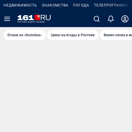
НЕДВИЖИМОСТЬ
ЗНАКОМСТВА
ПОГОДА
ТЕЛЕПРОГРАММА
Отзыв на «Колобка»
Цены на ягоды в Ростове
Винил снова в м