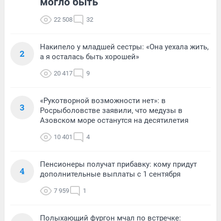
могло быть
22 508
32
Накипело у младшей сестры: «Она уехала жить,
2
а я осталась быть хорошей»
20 417
9
«Рукотворной возможности нет»: в
3
Росрыболовстве заявили, что медузы в
Азовском море останутся на десятилетия
10 401
4
Пенсионеры получат прибавку: кому придут
4
дополнительные выплаты с 1 сентября
7 959
1
Полыхающий фургон мчал по встречке: