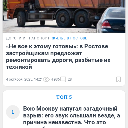
ДОРОГИ И ТРАНСПОРТ
ЖИЛЬЕ В РОСТОВЕ
«Не все к этому готовы»: в Ростове
застройщикам предложат
ремонтировать дороги, разбитые их
техникой
4 октября, 2025, 14:21
4 936
28
ТОП 5
Всю Москву напугал загадочный
1
взрыв: его звук слышали везде, а
причина неизвестна. Что это