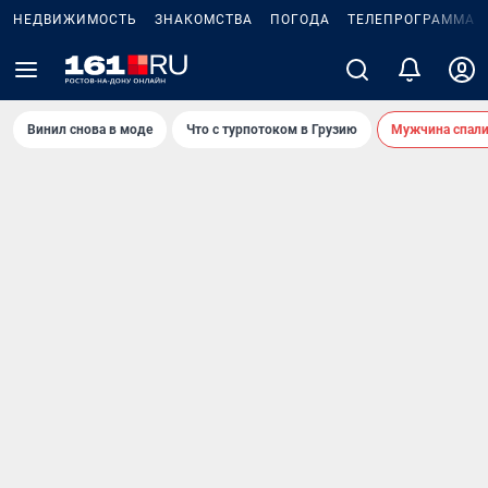
НЕДВИЖИМОСТЬ
ЗНАКОМСТВА
ПОГОДА
ТЕЛЕПРОГРАММА
Винил снова в моде
Что с турпотоком в Грузию
Мужчина спали