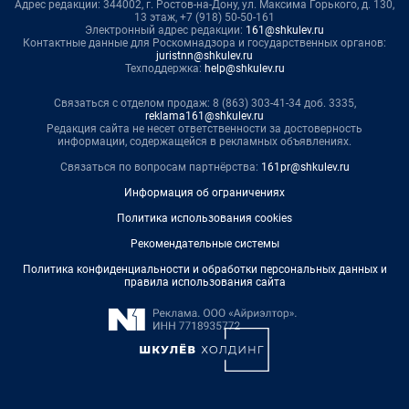
Адрес редакции: 344002, г. Ростов-на-Дону, ул. Максима Горького, д. 130,
13 этаж, +7 (918) 50-50-161
Электронный адрес редакции:
161@shkulev.ru
Контактные данные для Роскомнадзора и государственных органов:
juristnn@shkulev.ru
Техподдержка:
help@shkulev.ru
Связаться с отделом продаж: 8 (863) 303-41-34 доб. 3335,
reklama161@shkulev.ru
Редакция сайта не несет ответственности за достоверность
информации, содержащейся в рекламных объявлениях.
Связаться по вопросам партнёрства:
161pr@shkulev.ru
Информация об ограничениях
Политика использования cookies
Рекомендательные системы
Политика конфиденциальности и обработки персональных данных и
правила использования сайта