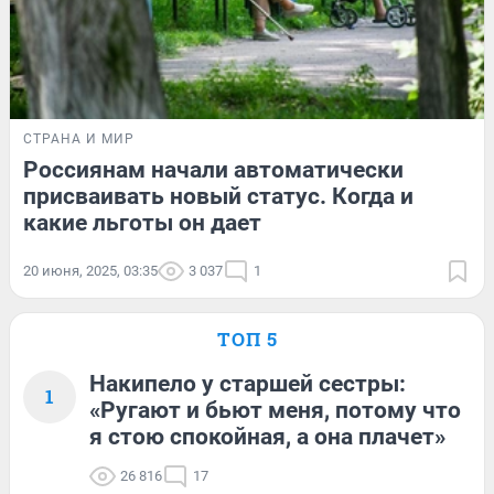
СТРАНА И МИР
Россиянам начали автоматически
присваивать новый статус. Когда и
какие льготы он дает
20 июня, 2025, 03:35
3 037
1
ТОП 5
Накипело у старшей сестры:
1
«Ругают и бьют меня, потому что
я стою спокойная, а она плачет»
26 816
17