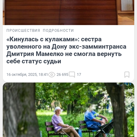
ПРОИСШЕСТВИЯ
ПОДРОБНОСТИ
«Кинулась с кулаками»: сестра
уволенного на Дону экс-замминтранса
Дмитрия Мамелко не смогла вернуть
себе статус судьи
16 октября, 2025, 18:41
26 695
17