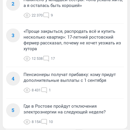
2
а я осталась быть хорошей»
22 370
9
«Проще закрыться, распродать всё и купить
3
несколько квартир»: 17-летний ростовский
фермер рассказал, почему не хочет уезжать из
хутора
12 538
17
Пенсионеры получат прибавку: кому придут
4
дополнительные выплаты с 1 сентября
8 431
1
Где в Ростове пройдут отключения
5
электроэнергии на следующей неделе?
8 154
10