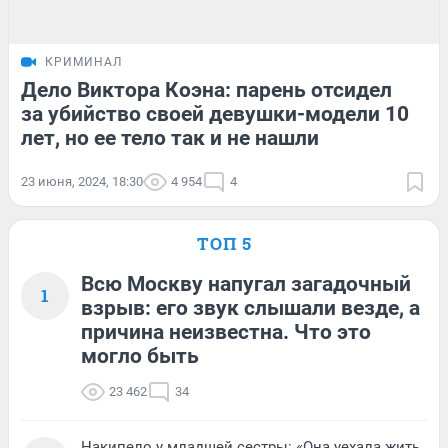
КРИМИНАЛ
Дело Виктора Коэна: парень отсидел
за убийство своей девушки-модели 10
лет, но ее тело так и не нашли
23 июня, 2024, 18:30
4 954
4
ТОП 5
Всю Москву напугал загадочный
1
взрыв: его звук слышали везде, а
причина неизвестна. Что это
могло быть
23 462
34
Накипело у младшей сестры: «Она уехала жить,