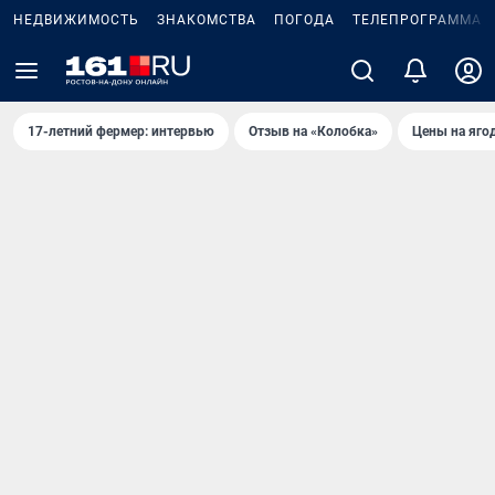
НЕДВИЖИМОСТЬ
ЗНАКОМСТВА
ПОГОДА
ТЕЛЕПРОГРАММА
17-летний фермер: интервью
Отзыв на «Колобка»
Цены на яго