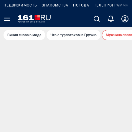
НЕДВИЖИМОСТЬ
ЗНАКОМСТВА
ПОГОДА
ТЕЛЕПРОГРАММА
Винил снова в моде
Что с турпотоком в Грузию
Мужчина спали