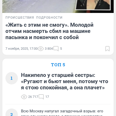
ПРОИСШЕСТВИЯ
ПОДРОБНОСТИ
«Жить с этим не смогу». Молодой
отчим насмерть сбил на машине
пасынка и покончил с собой
7 ноября, 2025, 17:00
3 804
5
ТОП 5
Накипело у старшей сестры:
1
«Ругают и бьют меня, потому что
я стою спокойная, а она плачет»
26 717
17
Всю Москву напугал загадочный взрыв: его
2