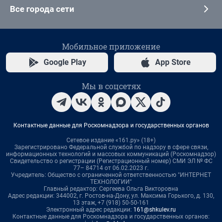
Все города сети
Мобильное приложение
Google Play
App Store
Мы в соцсетях
Контактные данные для Роскомнадзора и государственных органов
Сетевое издание «161.ру» (18+)
Зарегистрировано Федеральной службой по надзору в сфере связи,
информационных технологий и массовых коммуникаций (Роскомнадзор)
Свидетельство о регистрации (Регистрационный номер) СМИ ЭЛ № ФС
77– 84714 от 06.02.2023 г.
Учредитель: Общество с ограниченной ответственностью "ИНТЕРНЕТ
ТЕХНОЛОГИИ"
Главный редактор: Сергеева Ольга Викторовна
Адрес редакции: 344002, г. Ростов-на-Дону, ул. Максима Горького, д. 130,
13 этаж, +7 (918) 50-50-161
Электронный адрес редакции:
161@shkulev.ru
Контактные данные для Роскомнадзора и государственных органов: