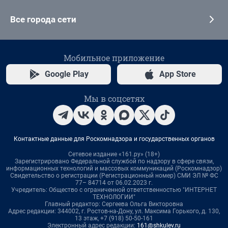
Все города сети
Мобильное приложение
Google Play
App Store
Мы в соцсетях
Контактные данные для Роскомнадзора и государственных органов
Сетевое издание «161.ру» (18+)
Зарегистрировано Федеральной службой по надзору в сфере связи,
информационных технологий и массовых коммуникаций (Роскомнадзор)
Свидетельство о регистрации (Регистрационный номер) СМИ ЭЛ № ФС
77– 84714 от 06.02.2023 г.
Учредитель: Общество с ограниченной ответственностью "ИНТЕРНЕТ
ТЕХНОЛОГИИ"
Главный редактор: Сергеева Ольга Викторовна
Адрес редакции: 344002, г. Ростов-на-Дону, ул. Максима Горького, д. 130,
13 этаж, +7 (918) 50-50-161
Электронный адрес редакции:
161@shkulev.ru