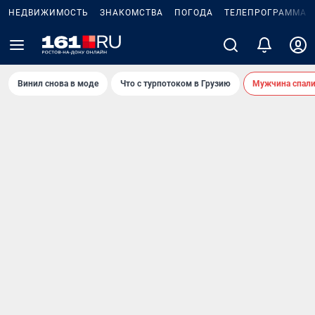
НЕДВИЖИМОСТЬ
ЗНАКОМСТВА
ПОГОДА
ТЕЛЕПРОГРАММА
Винил снова в моде
Что с турпотоком в Грузию
Мужчина спали