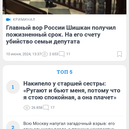
КРИМИНАЛ
Главный вор России Шишкан получил
пожизненный срок. На его счету
убийство семьи депутата
10 июня, 2024, 13:37
2 653
11
ТОП 5
Накипело у старшей сестры:
1
«Ругают и бьют меня, потому что
я стою спокойная, а она плачет»
26 858
17
Всю Москву напугал загадочный взрыв: его
2