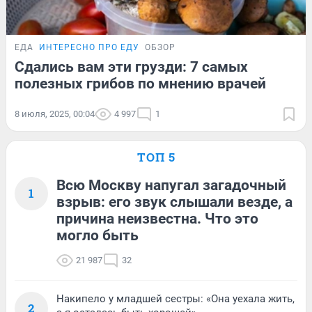
ЕДА
ИНТЕРЕСНО ПРО ЕДУ
ОБЗОР
Сдались вам эти грузди: 7 самых
полезных грибов по мнению врачей
8 июля, 2025, 00:04
4 997
1
ТОП 5
Всю Москву напугал загадочный
1
взрыв: его звук слышали везде, а
причина неизвестна. Что это
могло быть
21 987
32
Накипело у младшей сестры: «Она уехала жить,
2