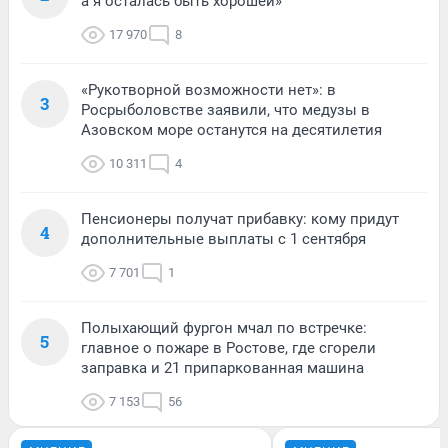
а я осталась быть хорошей»
17 970
8
«Рукотворной возможности нет»: в
3
Росрыболовстве заявили, что медузы в
Азовском море останутся на десятилетия
10 311
4
Пенсионеры получат прибавку: кому придут
4
дополнительные выплаты с 1 сентября
7 701
1
Полыхающий фургон мчал по встречке:
5
главное о пожаре в Ростове, где сгорели
заправка и 21 припаркованная машина
7 153
56