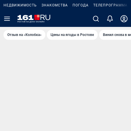
НЕДВИЖИМОСТЬ
ЗНАКОМСТВА
ПОГОДА
ТЕЛЕПРОГРАММА
Отзыв на «Колобка»
Цены на ягоды в Ростове
Винил снова в м