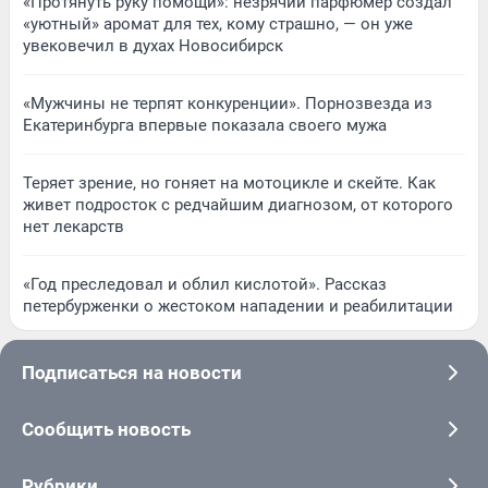
«Протянуть руку помощи»: незрячий парфюмер создал
«уютный» аромат для тех, кому страшно, — он уже
увековечил в духах Новосибирск
«Мужчины не терпят конкуренции». Порнозвезда из
Екатеринбурга впервые показала своего мужа
Теряет зрение, но гоняет на мотоцикле и скейте. Как
живет подросток с редчайшим диагнозом, от которого
нет лекарств
«Год преследовал и облил кислотой». Рассказ
петербурженки о жестоком нападении и реабилитации
Подписаться на новости
Сообщить новость
Рубрики