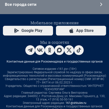
Все города сети
Мобильное приложение
Google Play
App Store
Мы в соцсетях
Контактные данные для Роскомнадзора и государственных органов
Сетевое издание «161.ру» (18+)
Зарегистрировано Федеральной службой по надзору в сфере связи,
информационных технологий и массовых коммуникаций (Роскомнадзор)
Свидетельство о регистрации (Регистрационный номер) СМИ ЭЛ № ФС
77– 84714 от 06.02.2023 г.
Учредитель: Общество с ограниченной ответственностью "ИНТЕРНЕТ
ТЕХНОЛОГИИ"
Главный редактор: Сергеева Ольга Викторовна
Адрес редакции: 344002, г. Ростов-на-Дону, ул. Максима Горького, д. 130,
13 этаж, +7 (918) 50-50-161
Электронный адрес редакции:
161@shkulev.ru
Контактные данные для Роскомнадзора и государственных органов: