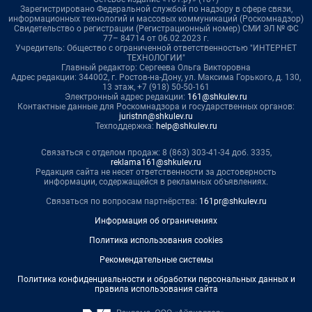
Зарегистрировано Федеральной службой по надзору в сфере связи,
информационных технологий и массовых коммуникаций (Роскомнадзор)
Свидетельство о регистрации (Регистрационный номер) СМИ ЭЛ № ФС
77– 84714 от 06.02.2023 г.
Учредитель: Общество с ограниченной ответственностью "ИНТЕРНЕТ
ТЕХНОЛОГИИ"
Главный редактор: Сергеева Ольга Викторовна
Адрес редакции: 344002, г. Ростов-на-Дону, ул. Максима Горького, д. 130,
13 этаж, +7 (918) 50-50-161
Электронный адрес редакции:
161@shkulev.ru
Контактные данные для Роскомнадзора и государственных органов:
juristnn@shkulev.ru
Техподдержка:
help@shkulev.ru
Связаться с отделом продаж: 8 (863) 303-41-34 доб. 3335,
reklama161@shkulev.ru
Редакция сайта не несет ответственности за достоверность
информации, содержащейся в рекламных объявлениях.
Связаться по вопросам партнёрства:
161pr@shkulev.ru
Информация об ограничениях
Политика использования cookies
Рекомендательные системы
Политика конфиденциальности и обработки персональных данных и
правила использования сайта