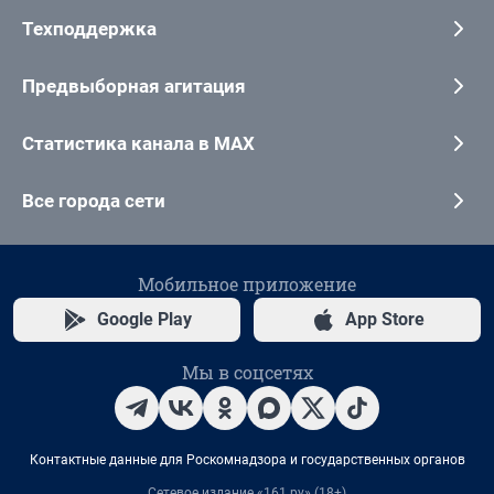
Техподдержка
Предвыборная агитация
Статистика канала в MAX
Все города сети
Мобильное приложение
Google Play
App Store
Мы в соцсетях
Контактные данные для Роскомнадзора и государственных органов
Сетевое издание «161.ру» (18+)