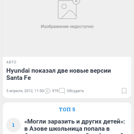
АВТО
Hyundai показал две новые версии
Santa Fe
5 апреля, 2012, 11:50
979
Обсудить
ТОП 5
«Могли заразить и других детей»:
1
в Азове школьница попала в