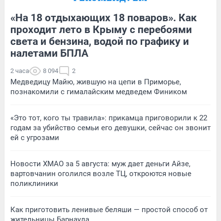
«На 18 отдыхающих 18 поваров». Как
проходит лето в Крыму с перебоями
света и бензина, водой по графику и
налетами БПЛА
2 часа
8 094
2
Медведицу Майю, жившую на цепи в Приморье,
познакомили с гималайским медведем Фиником
«Это тот, кого ты травила»: прикамца приговорили к 22
годам за убийство семьи его девушки, сейчас он звонит
ей с угрозами
Новости ХМАО за 5 августа: муж дает деньги Айзе,
вартовчанин оголился возле ТЦ, откроются новые
поликлиники
Как приготовить ленивые беляши — простой способ от
жительницы Барнаула