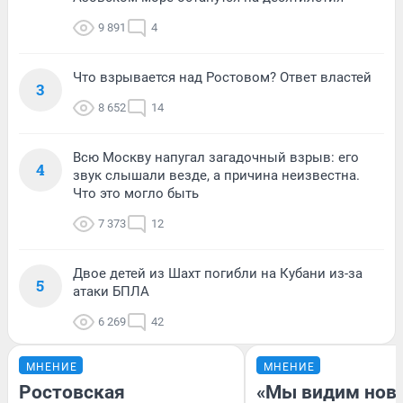
9 891
4
Что взрывается над Ростовом? Ответ властей
3
8 652
14
Всю Москву напугал загадочный взрыв: его
4
звук слышали везде, а причина неизвестна.
Что это могло быть
7 373
12
Двое детей из Шахт погибли на Кубани из-за
5
атаки БПЛА
6 269
42
МНЕНИЕ
МНЕНИЕ
Ростовская
«Мы видим нов