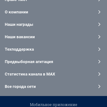
О компании
Наши награды
Наши вакансии
Техподдержка
Предвыборная агитация
Статистика канала в MAX
Все города сети
Мобильное приложение