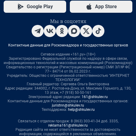
Google Play
App Store
Мы в соцсетях
Контактные данные для Роскомнадзора и государственных органов
Сетевое издание «161.ру» (18+)
Зарегистрировано Федеральной службой по надзору в сфере связи,
информационных технологий и массовых коммуникаций (Роскомнадзор)
Свидетельство о регистрации (Регистрационный номер) СМИ ЭЛ № ФС
77– 84714 от 06.02.2023 г.
Учредитель: Общество с ограниченной ответственностью "ИНТЕРНЕТ
ТЕХНОЛОГИИ"
Главный редактор: Сергеева Ольга Викторовна
Адрес редакции: 344002, г. Ростов-на-Дону, ул. Максима Горького, д. 130,
13 этаж, +7 (918) 50-50-161
Электронный адрес редакции:
161@shkulev.ru
Контактные данные для Роскомнадзора и государственных органов:
juristnn@shkulev.ru
Техподдержка:
help@shkulev.ru
Связаться с отделом продаж: 8 (863) 303-41-34 доб. 3335,
reklama161@shkulev.ru
Редакция сайта не несет ответственности за достоверность
информации, содержащейся в рекламных объявлениях.