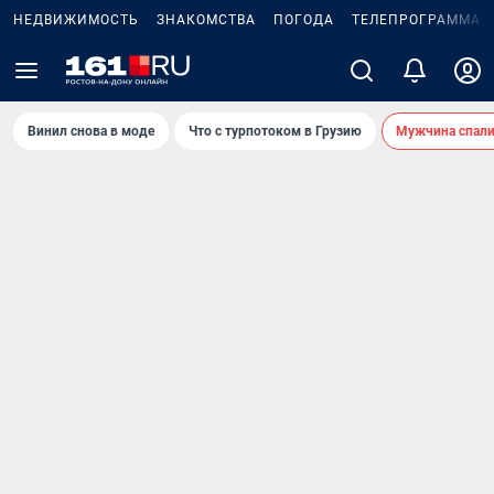
НЕДВИЖИМОСТЬ
ЗНАКОМСТВА
ПОГОДА
ТЕЛЕПРОГРАММА
Винил снова в моде
Что с турпотоком в Грузию
Мужчина спали