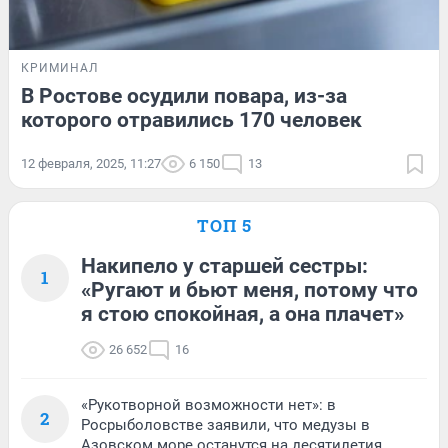
КРИМИНАЛ
В Ростове осудили повара, из-за
которого отравились 170 человек
12 февраля, 2025, 11:27
6 150
13
ТОП 5
Накипело у старшей сестры:
1
«Ругают и бьют меня, потому что
я стою спокойная, а она плачет»
26 652
16
«Рукотворной возможности нет»: в
2
Росрыболовстве заявили, что медузы в
Азовском море останутся на десятилетия