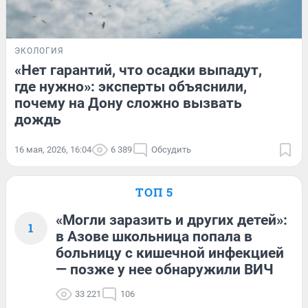
ЭКОЛОГИЯ
«Нет гарантий, что осадки выпадут,
где нужно»: эксперты объяснили,
почему на Дону сложно вызвать
дождь
16 мая, 2026, 16:04
6 389
Обсудить
ТОП 5
«Могли заразить и других детей»:
1
в Азове школьница попала в
больницу с кишечной инфекцией
— позже у нее обнаружили ВИЧ
33 221
106