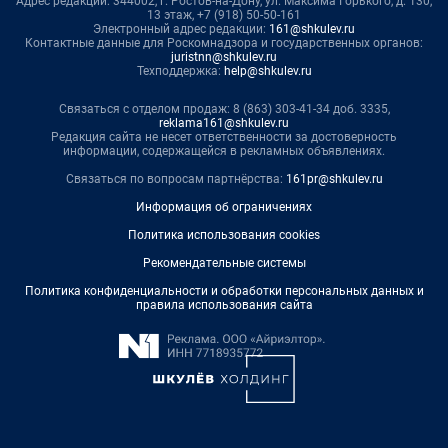
Адрес редакции: 344002, г. Ростов-на-Дону, ул. Максима Горького, д. 130,
13 этаж, +7 (918) 50-50-161
Электронный адрес редакции:
161@shkulev.ru
Контактные данные для Роскомнадзора и государственных органов:
juristnn@shkulev.ru
Техподдержка:
help@shkulev.ru
Связаться с отделом продаж: 8 (863) 303-41-34 доб. 3335,
reklama161@shkulev.ru
Редакция сайта не несет ответственности за достоверность
информации, содержащейся в рекламных объявлениях.
Связаться по вопросам партнёрства:
161pr@shkulev.ru
Информация об ограничениях
Политика использования cookies
Рекомендательные системы
Политика конфиденциальности и обработки персональных данных и
правила использования сайта