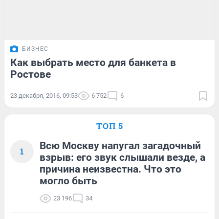
БИЗНЕС
Как выбрать место для банкета в
Ростове
23 декабря, 2016, 09:53
6 752
6
ТОП 5
Всю Москву напугал загадочный
1
взрыв: его звук слышали везде, а
причина неизвестна. Что это
могло быть
23 196
34