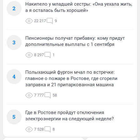
Накипело у младшей сестры: «Она уехала жить,
2
а я осталась быть хорошей»
22 217
9
Пенсионеры получат прибавку: кому придут
3
дополнительные выплаты с 1 сентября
8 297
1
Полыхающий фургон мчал по встречке:
4
главное о пожаре в Ростове, где сгорели
заправка и 21 припаркованная машина
7 777
58
Где в Ростове пройдут отключения
5
электроэнергии на следующей неделе?
7 528
8