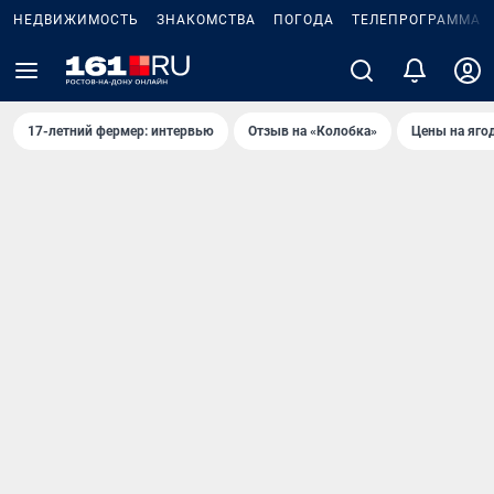
НЕДВИЖИМОСТЬ
ЗНАКОМСТВА
ПОГОДА
ТЕЛЕПРОГРАММА
17-летний фермер: интервью
Отзыв на «Колобка»
Цены на яго