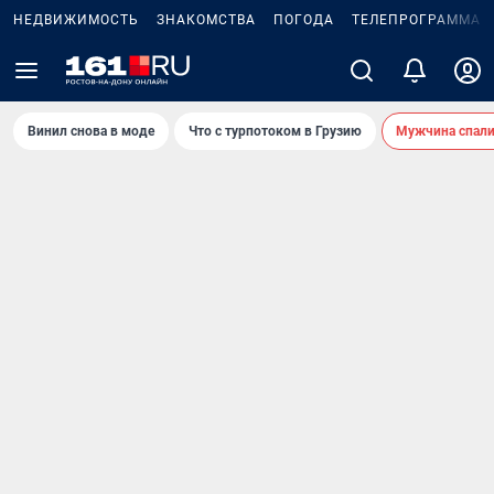
НЕДВИЖИМОСТЬ
ЗНАКОМСТВА
ПОГОДА
ТЕЛЕПРОГРАММА
Винил снова в моде
Что с турпотоком в Грузию
Мужчина спали