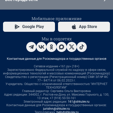
Мобильное приложение
Google Play
App Store
Мы в соцсетях
Контактные данные для Роскомнадзора и государственных органов
Сетевое издание «161.ру» (18+)
Зарегистрировано Федеральной службой по надзору в сфере связи,
информационных технологий и массовых коммуникаций (Роскомнадзор)
Свидетельство о регистрации (Регистрационный номер) СМИ ЭЛ № ФС
77– 84714 от 06.02.2023 г.
Учредитель: Общество с ограниченной ответственностью "ИНТЕРНЕТ
ТЕХНОЛОГИИ"
Главный редактор: Сергеева Ольга Викторовна
Адрес редакции: 344002, г. Ростов-на-Дону, ул. Максима Горького, д. 130,
13 этаж, +7 (918) 50-50-161
Электронный адрес редакции:
161@shkulev.ru
Контактные данные для Роскомнадзора и государственных органов:
juristnn@shkulev.ru
Техподдержка:
help@shkulev.ru