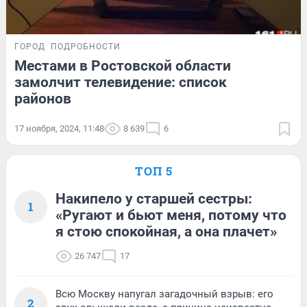
ГОРОД
ПОДРОБНОСТИ
Местами в Ростовской области
замолчит телевидение: список
районов
17 ноября, 2024, 11:48
8 639
6
ТОП 5
Накипело у старшей сестры:
1
«Ругают и бьют меня, потому что
я стою спокойная, а она плачет»
26 747
17
Всю Москву напугал загадочный взрыв: его
2