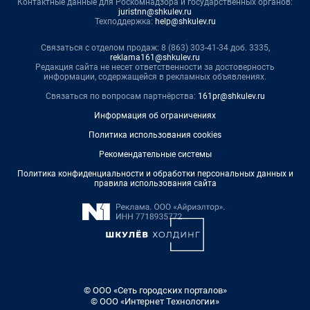
Контактные данные для Роскомнадзора и государственных органов:
juristnn@shkulev.ru
Техподдержка:
help@shkulev.ru
Связаться с отделом продаж: 8 (863) 303-41-34 доб. 3335,
reklama161@shkulev.ru
Редакция сайта не несет ответственности за достоверность
информации, содержащейся в рекламных объявлениях.
Связаться по вопросам партнёрства:
161pr@shkulev.ru
Информация об ограничениях
Политика использования cookies
Рекомендательные системы
Политика конфиденциальности и обработки персональных данных и
правила использования сайта
© ООО «Сеть городских порталов»
© ООО «Интернет Технологии»