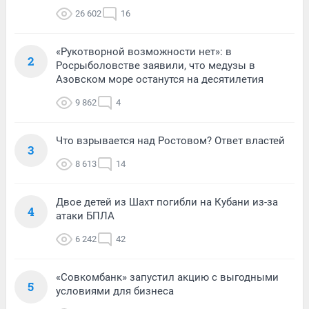
26 602
16
«Рукотворной возможности нет»: в
2
Росрыболовстве заявили, что медузы в
Азовском море останутся на десятилетия
9 862
4
Что взрывается над Ростовом? Ответ властей
3
8 613
14
Двое детей из Шахт погибли на Кубани из-за
4
атаки БПЛА
6 242
42
«Совкомбанк» запустил акцию с выгодными
5
условиями для бизнеса