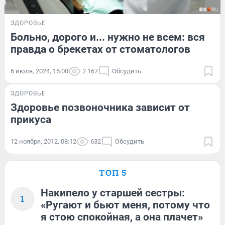
ЗДОРОВЬЕ
Больно, дорого и... нужно не всем: вся
правда о брекетах от стоматологов
6 июля, 2024, 15:00
2 167
Обсудить
ЗДОРОВЬЕ
Здоровье позвоночника зависит от
прикуса
12 ноября, 2012, 08:12
632
Обсудить
ТОП 5
Накипело у старшей сестры:
1
«Ругают и бьют меня, потому что
я стою спокойная, а она плачет»