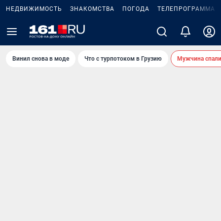
НЕДВИЖИМОСТЬ
ЗНАКОМСТВА
ПОГОДА
ТЕЛЕПРОГРАММА
Винил снова в моде
Что с турпотоком в Грузию
Мужчина спали