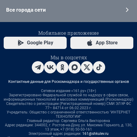
Все города сети
Мобильное приложение
Google Play
App Store
Мы в соцсетях
Контактные данные для Роскомнадзора и государственных органов
Сетевое издание «161.ру» (18+)
Зарегистрировано Федеральной службой по надзору в сфере связи,
информационных технологий и массовых коммуникаций (Роскомнадзор)
Свидетельство о регистрации (Регистрационный номер) СМИ ЭЛ № ФС
77– 84714 от 06.02.2023 г.
Учредитель: Общество с ограниченной ответственностью "ИНТЕРНЕТ
ТЕХНОЛОГИИ"
Главный редактор: Сергеева Ольга Викторовна
Адрес редакции: 344002, г. Ростов-на-Дону, ул. Максима Горького, д. 130,
13 этаж, +7 (918) 50-50-161
Электронный адрес редакции:
161@shkulev.ru