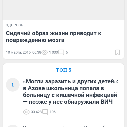
ЗДОРОВЬЕ
Сидячий образ жизни приводит к
повреждению мозга
10 марта, 2015, 06:38
1 030
5
ТОП 5
«Могли заразить и других детей»:
1
в Азове школьница попала в
больницу с кишечной инфекцией
— позже у нее обнаружили ВИЧ
33 428
106