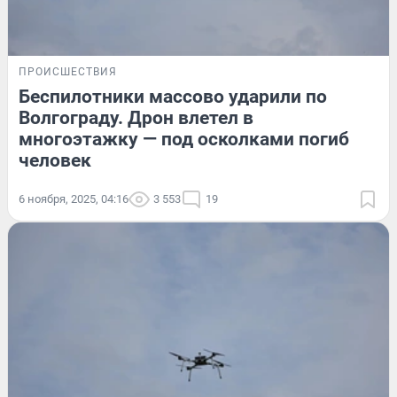
ПРОИСШЕСТВИЯ
Беспилотники массово ударили по
Волгограду. Дрон влетел в
многоэтажку — под осколками погиб
человек
6 ноября, 2025, 04:16
3 553
19