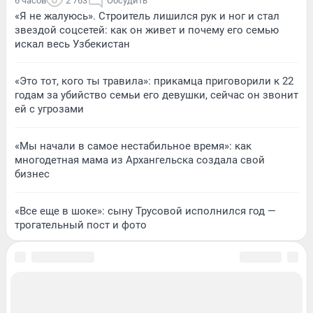
6 часов
2 763
Обсудить
«Я не жалуюсь». Строитель лишился рук и ног и стал
звездой соцсетей: как он живет и почему его семью
искал весь Узбекистан
«Это тот, кого ты травила»: прикамца приговорили к 22
годам за убийство семьи его девушки, сейчас он звонит
ей с угрозами
«Мы начали в самое нестабильное время»: как
многодетная мама из Архангельска создала свой
бизнес
«Все еще в шоке»: сыну Трусовой исполнился год —
трогательный пост и фото