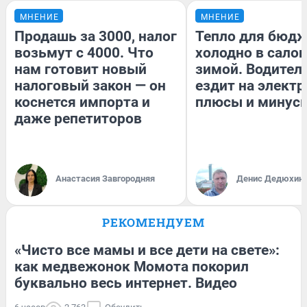
МНЕНИЕ
МНЕНИЕ
Продашь за 3000, налог
Тепло для бюдж
возьмут с 4000. Что
холодно в сало
нам готовит новый
зимой. Водитель
налоговый закон — он
ездит на электр
коснется импорта и
плюсы и минус
даже репетиторов
Анастасия Завгородняя
Денис Дедюхин
РЕКОМЕНДУЕМ
«Чисто все мамы и все дети на свете»:
как медвежонок Момота покорил
буквально весь интернет. Видео