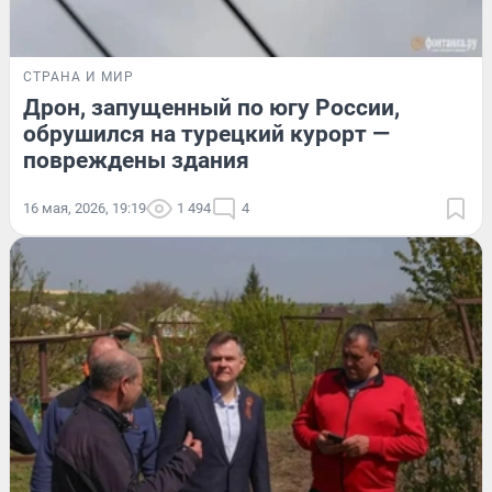
СТРАНА И МИР
Дрон, запущенный по югу России,
обрушился на турецкий курорт —
повреждены здания
16 мая, 2026, 19:19
1 494
4