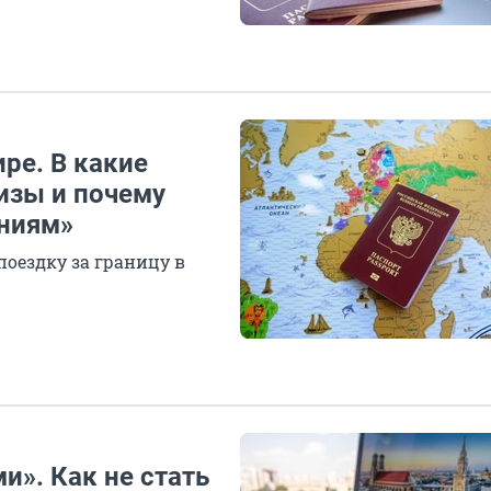
ре. В какие
изы и почему
ениям»
поездку за границу в
и». Как не стать