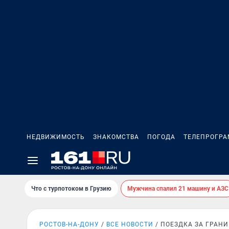
НЕДВИЖИМОСТЬ
ЗНАКОМСТВА
ПОГОДА
ТЕЛЕПРОГР
Что с турпотоком в Грузию
Мужчина спалил 21 машину и АЗС
РОСТОВ-НА-ДОНУ
ВСЕ НОВОСТИ
ПОЕЗДКА ЗА ГРАН