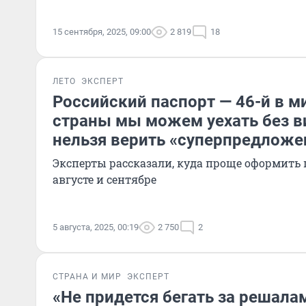
15 сентября, 2025, 09:00
2 819
18
ЛЕТО
ЭКСПЕРТ
Российский паспорт — 46-й в ми
страны мы можем уехать без в
нельзя верить «суперпредлож
Эксперты рассказали, куда проще оформить 
августе и сентябре
5 августа, 2025, 00:19
2 750
2
СТРАНА И МИР
ЭКСПЕРТ
«Не придется бегать за решалам