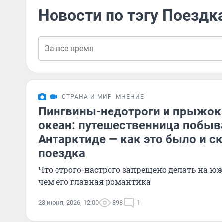
Новости по тэгу Поездка
СТРАНА И МИР
МНЕНИЕ
Пингвины-недотроги и прыжок
океан: путешественница побыв
Антарктиде — как это было и с
поездка
Что строго-настрого запрещено делать на ю
чем его главная романтика
28 июня, 2026, 12:00
898
1