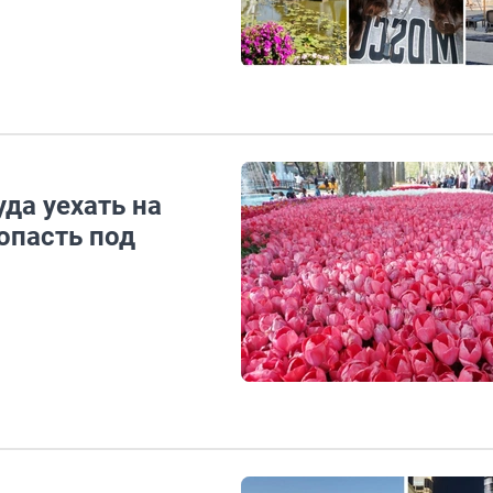
да уехать на
опасть под