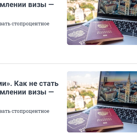
млении визы —
вать стопроцентное
и». Как не стать
млении визы —
вать стопроцентное