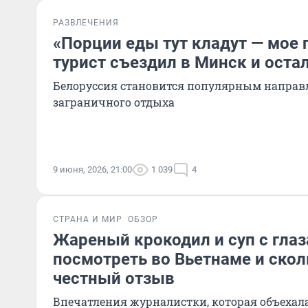
РАЗВЛЕЧЕНИЯ
«Порции еды тут кладут — мое 
турист съездил в Минск и оста
Белоруссия становится популярным направ
заграничного отдыха
9 июня, 2026, 21:00
1 039
4
СТРАНА И МИР
ОБЗОР
Жареный крокодил и суп с глаз
посмотреть во Вьетнаме и скол
честный отзыв
Впечатления журналистки, которая объехал