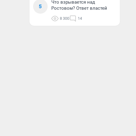
Что взрывается над
5
Ростовом? Ответ властей
8 300
14