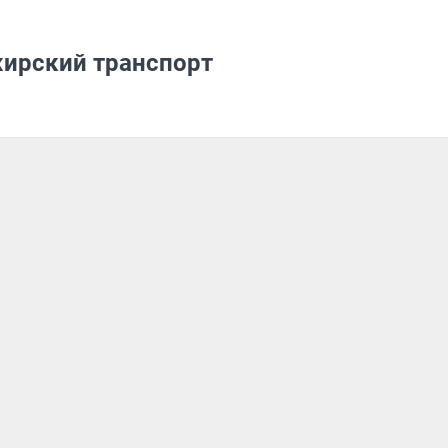
жирский транспорт