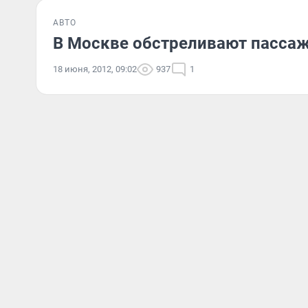
АВТО
В Москве обстреливают пасса
18 июня, 2012, 09:02
937
1