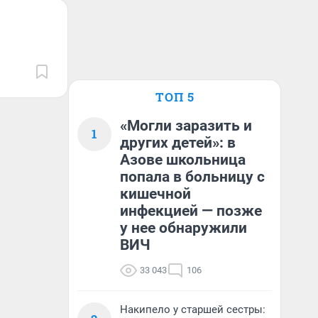
ТОП 5
«Могли заразить и
1
других детей»: в
Азове школьница
попала в больницу с
кишечной
инфекцией — позже
у нее обнаружили
ВИЧ
33 043
106
Накипело у старшей сестры: