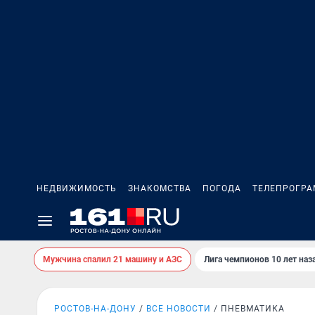
НЕДВИЖИМОСТЬ
ЗНАКОМСТВА
ПОГОДА
ТЕЛЕПРОГР
Мужчина спалил 21 машину и АЗС
Лига чемпионов 10 лет наз
РОСТОВ-НА-ДОНУ
ВСЕ НОВОСТИ
ПНЕВМАТИКА