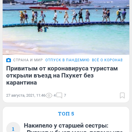
СТРАНА И МИР
ОТПУСК В ПАНДЕМИЮ
ВСЁ О КОРОНАВИРУ
Привитым от коронавируса туристам
открыли въезд на Пхукет без
карантина
27 августа, 2021, 11:46
4
7
ТОП 5
Накипело у старшей сестры:
1