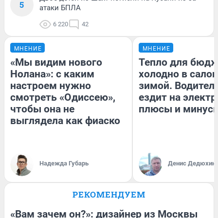
5
атаки БПЛА
6 220
42
МНЕНИЕ
МНЕНИЕ
«Мы видим нового
Тепло для бюдж
Нолана»: с каким
холодно в сало
настроем нужно
зимой. Водитель
смотреть «Одиссею»,
ездит на электр
чтобы она не
плюсы и минус
выглядела как фиаско
Надежда Губарь
Денис Дедюхин
РЕКОМЕНДУЕМ
«Вам зачем он?»: дизайнер из Москвы