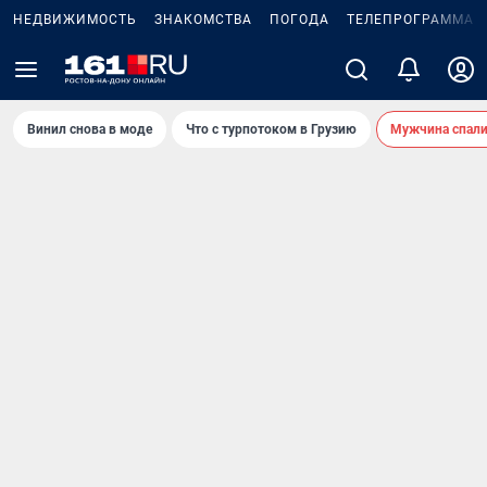
НЕДВИЖИМОСТЬ
ЗНАКОМСТВА
ПОГОДА
ТЕЛЕПРОГРАММА
Винил снова в моде
Что с турпотоком в Грузию
Мужчина спали