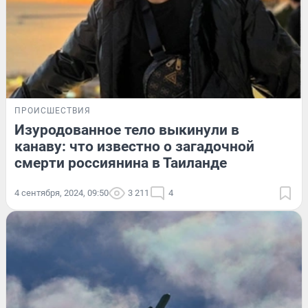
ПРОИСШЕСТВИЯ
Изуродованное тело выкинули в
канаву: что известно о загадочной
смерти россиянина в Таиланде
4 сентября, 2024, 09:50
3 211
4