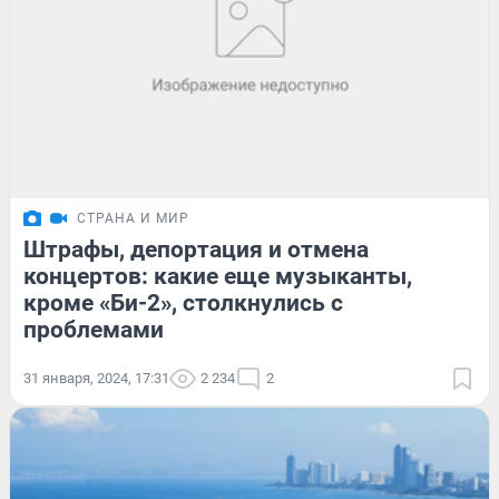
СТРАНА И МИР
Штрафы, депортация и отмена
концертов: какие еще музыканты,
кроме «Би-2», столкнулись с
проблемами
31 января, 2024, 17:31
2 234
2