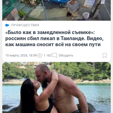
ПРОИСШЕСТВИЯ
«Было как в замедленной съемке»:
россиян сбил пикап в Таиланде. Видео,
как машина сносит всё на своем пути
10 марта, 2026, 18:59
1 162
Обсудить