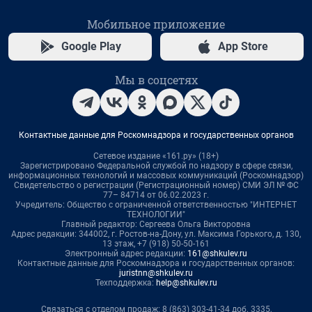
Мобильное приложение
Google Play
App Store
Мы в соцсетях
Контактные данные для Роскомнадзора и государственных органов
Сетевое издание «161.ру» (18+)
Зарегистрировано Федеральной службой по надзору в сфере связи,
информационных технологий и массовых коммуникаций (Роскомнадзор)
Свидетельство о регистрации (Регистрационный номер) СМИ ЭЛ № ФС
77– 84714 от 06.02.2023 г.
Учредитель: Общество с ограниченной ответственностью "ИНТЕРНЕТ
ТЕХНОЛОГИИ"
Главный редактор: Сергеева Ольга Викторовна
Адрес редакции: 344002, г. Ростов-на-Дону, ул. Максима Горького, д. 130,
13 этаж, +7 (918) 50-50-161
Электронный адрес редакции:
161@shkulev.ru
Контактные данные для Роскомнадзора и государственных органов:
juristnn@shkulev.ru
Техподдержка:
help@shkulev.ru
Связаться с отделом продаж: 8 (863) 303-41-34 доб. 3335,