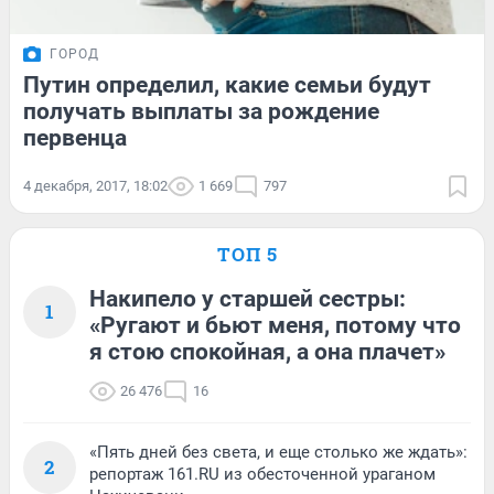
ГОРОД
Путин определил, какие семьи будут
получать выплаты за рождение
первенца
4 декабря, 2017, 18:02
1 669
797
ТОП 5
Накипело у старшей сестры:
1
«Ругают и бьют меня, потому что
я стою спокойная, а она плачет»
26 476
16
«Пять дней без света, и еще столько же ждать»:
2
репортаж 161.RU из обесточенной ураганом