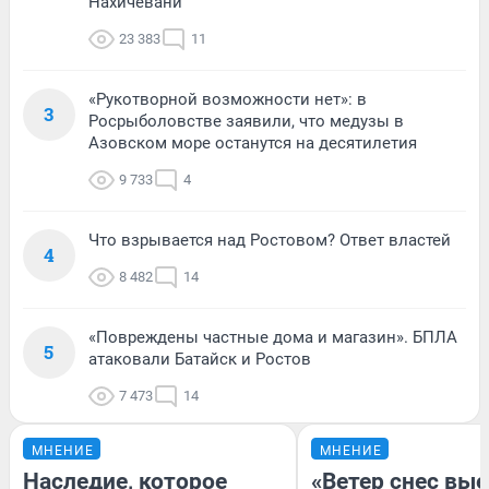
Нахичевани
23 383
11
«Рукотворной возможности нет»: в
3
Росрыболовстве заявили, что медузы в
Азовском море останутся на десятилетия
9 733
4
Что взрывается над Ростовом? Ответ властей
4
8 482
14
«Повреждены частные дома и магазин». БПЛА
5
атаковали Батайск и Ростов
7 473
14
МНЕНИЕ
МНЕНИЕ
Наследие, которое
«Ветер снес вы