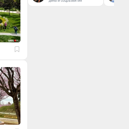
деньги соцразвития