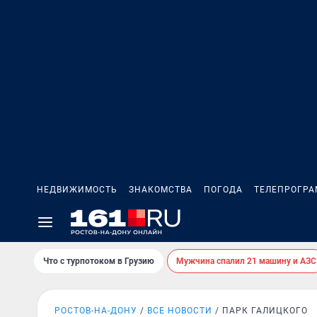
НЕДВИЖИМОСТЬ
ЗНАКОМСТВА
ПОГОДА
ТЕЛЕПРОГР
Что с турпотоком в Грузию
Мужчина спалил 21 машину и АЗС
РОСТОВ-НА-ДОНУ
ВСЕ НОВОСТИ
ПАРК ГАЛИЦКОГО