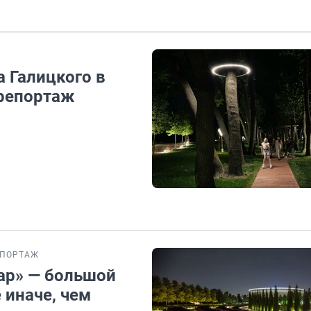
а Галицкого в
репортаж
ЕПОРТАЖ
ар» — большой
 иначе, чем