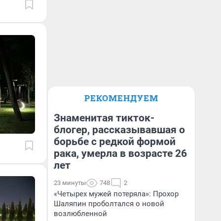
РЕКОМЕНДУЕМ
Знаменитая тикток-
блогер, рассказывавшая о
борьбе с редкой формой
рака, умерла в возрасте 26
лет
23 минуты
748
2
«Четырех мужей потеряла»: Прохор
Шаляпин проболтался о новой
возлюбленной