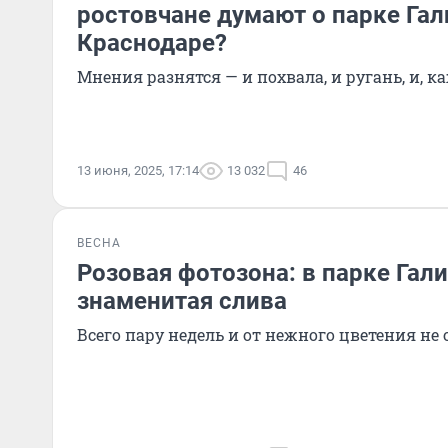
ростовчане думают о парке Гал
Краснодаре?
Мнения разнятся — и похвала, и ругань, и, к
13 июня, 2025, 17:14
13 032
46
ВЕСНА
Розовая фотозона: в парке Гал
знаменитая слива
Всего пару недель и от нежного цветения не 