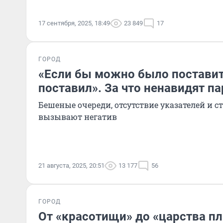
17 сентября, 2025, 18:49
23 849
17
ГОРОД
«Если бы можно было поставить
поставил». За что ненавидят па
Бешеные очереди, отсутствие указателей и с
вызывают негатив
21 августа, 2025, 20:51
13 177
56
ГОРОД
От «красотищи» до «царства пл