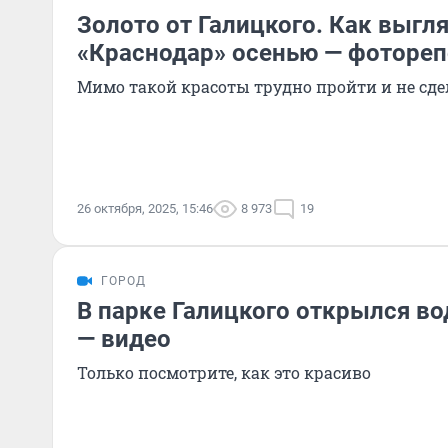
Золото от Галицкого. Как выгл
«Краснодар» осенью — фоторе
Мимо такой красоты трудно пройти и не сде
26 октября, 2025, 15:46
8 973
19
ГОРОД
В парке Галицкого открылся в
— видео
Только посмотрите, как это красиво