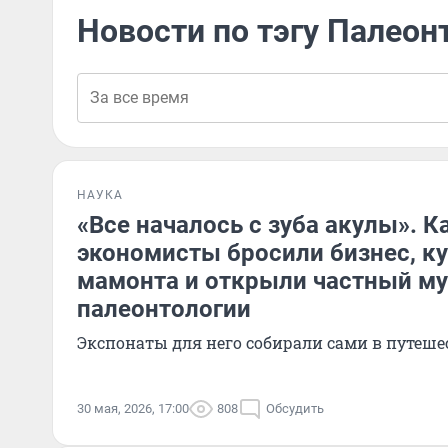
Новости по тэгу Палеон
НАУКА
«Все началось с зуба акулы». К
экономисты бросили бизнес, к
мамонта и открыли частный му
палеонтологии
Экспонаты для него собирали сами в путеше
30 мая, 2026, 17:00
808
Обсудить