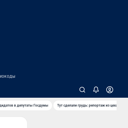
МОКОДЫ
дидатов в депутаты Госдумы
Тут сделали грудь: репортаж из цеха