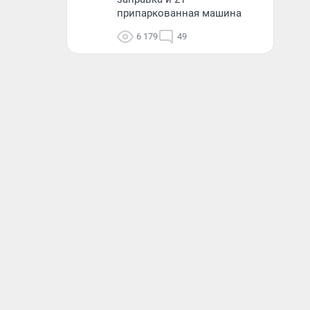
припаркованная машина
6 179
49