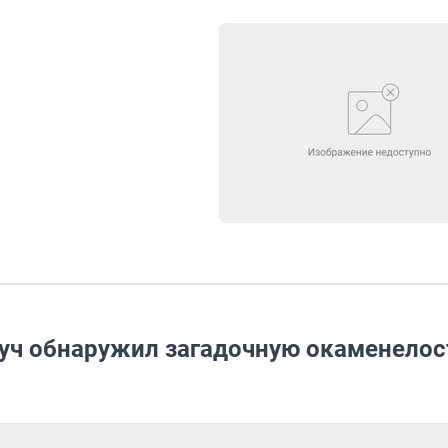
вуч обнаружил загадочную окаменелос