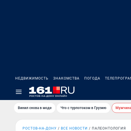
НЕДВИЖИМОСТЬ
ЗНАКОМСТВА
ПОГОДА
ТЕЛЕПРОГР
Винил снова в моде
Что с турпотоком в Грузию
Мужчина 
РОСТОВ-НА-ДОНУ
ВСЕ НОВОСТИ
ПАЛЕОНТОЛОГИЯ