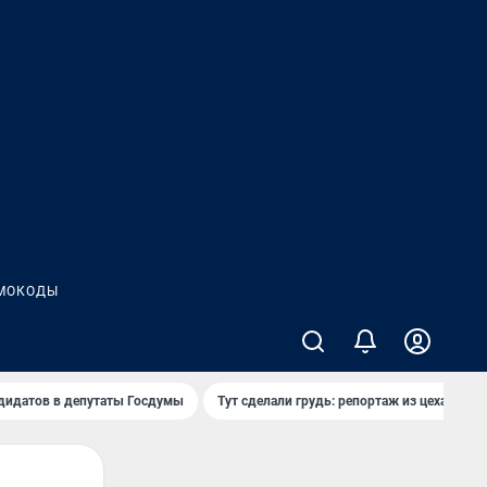
МОКОДЫ
дидатов в депутаты Госдумы
Тут сделали грудь: репортаж из цеха