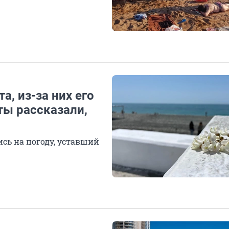
, из-за них его
ты рассказали,
ь на погоду, уставший