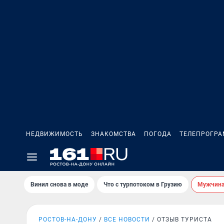
НЕДВИЖИМОСТЬ
ЗНАКОМСТВА
ПОГОДА
ТЕЛЕПРОГР
Винил снова в моде
Что с турпотоком в Грузию
Мужчина 
РОСТОВ-НА-ДОНУ
ВСЕ НОВОСТИ
ОТЗЫВ ТУРИСТА