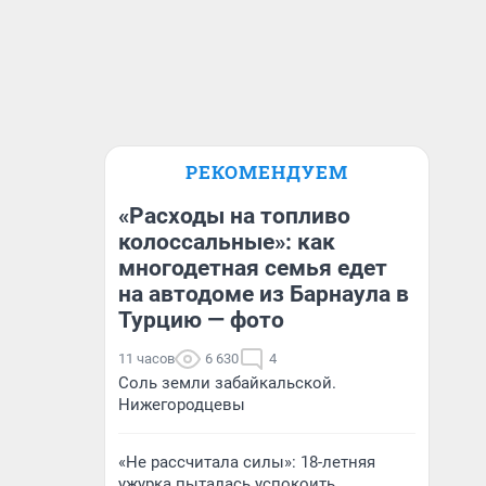
РЕКОМЕНДУЕМ
«Расходы на топливо
колоссальные»: как
многодетная семья едет
на автодоме из Барнаула в
Турцию — фото
11 часов
6 630
4
Соль земли забайкальской.
Нижегородцевы
«Не рассчитала силы»: 18-летняя
ужурка пыталась успокоить