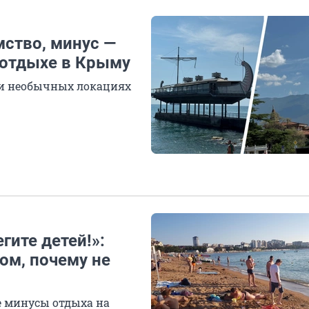
мство, минус —
 отдыхе в Крыму
х и необычных локациях
гите детей!»:
ом, почему не
е минусы отдыха на