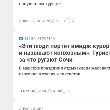
популярном курорте
24 июня, 2025, 13:29
14 131
29
ВЕСНА
РЕПОРТАЖ
«Эти люди портят имидж курорта
и называют колхозным». Турис
за что ругают Сочи
В майские праздники отдыхающие жаловалис
персонал в отелях и таксистов
14 мая, 2025, 23:04
4 018
5
СТРАНА И МИР