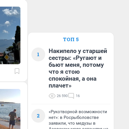
ТОП 5
Накипело у старшей
1
сестры: «Ругают и
бьют меня, потому
что я стою
спокойная, а она
плачет»
26 590
16
«Рукотворной возможности
2
нет»: в Росрыболовстве
заявили, что медузы в