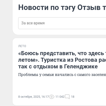
Новости по тэгу Отзыв 
ЛЕТО
«Боюсь представить, что здесь
летом». Туристка из Ростова ра
так с от­ды­хом в Геленджике
Проблемы у семьи начались с самого заселе
8 октября, 2025, 16:17
11 042
18