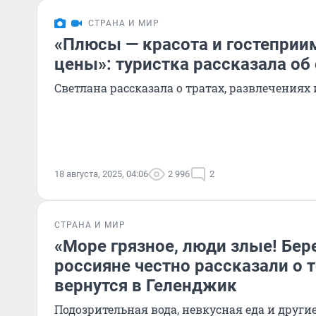
СТРАНА И МИР
«Плюсы — красота и гостеприи
цены»: туристка рассказала об
Светлана рассказала о тратах, развлечения
18 августа, 2025, 04:06
2 996
2
СТРАНА И МИР
«Море грязное, люди злые! Бере
россияне честно рассказали о т
вернутся в Геленджик
Подозрительная вода, невкусная еда и други