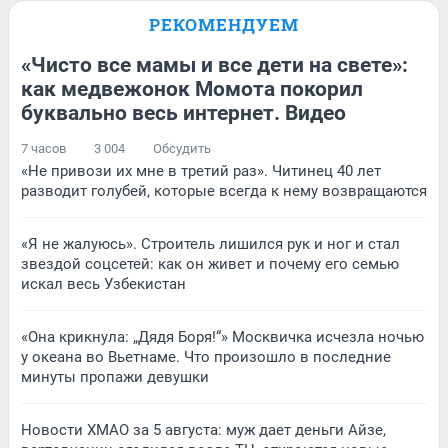
РЕКОМЕНДУЕМ
«Чисто все мамы и все дети на свете»:
как медвежонок Момота покорил
буквально весь интернет. Видео
7 часов
3 004
Обсудить
«Не привози их мне в третий раз». Читинец 40 лет
разводит голубей, которые всегда к нему возвращаются
«Я не жалуюсь». Строитель лишился рук и ног и стал
звездой соцсетей: как он живет и почему его семью
искал весь Узбекистан
«Она крикнула: „Дядя Боря!“» Москвичка исчезла ночью
у океана во Вьетнаме. Что произошло в последние
минуты пропажи девушки
Новости ХМАО за 5 августа: муж дает деньги Айзе,