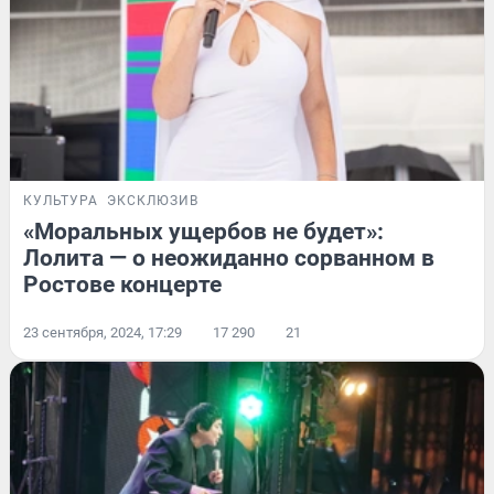
КУЛЬТУРА
ЭКСКЛЮЗИВ
«Моральных ущербов не будет»:
Лолита — о неожиданно сорванном в
Ростове концерте
23 сентября, 2024, 17:29
17 290
21