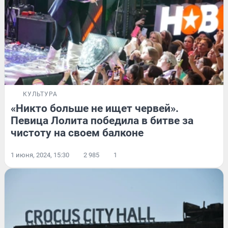
КУЛЬТУРА
«Никто больше не ищет червей».
Певица Лолита победила в битве за
чистоту на своем балконе
1 июня, 2024, 15:30
2 985
1