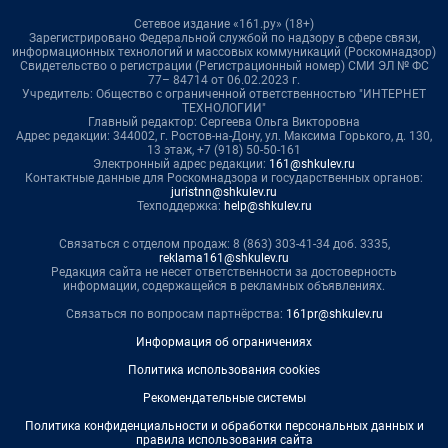
Сетевое издание «161.ру» (18+)
Зарегистрировано Федеральной службой по надзору в сфере связи,
информационных технологий и массовых коммуникаций (Роскомнадзор)
Свидетельство о регистрации (Регистрационный номер) СМИ ЭЛ № ФС
77– 84714 от 06.02.2023 г.
Учредитель: Общество с ограниченной ответственностью "ИНТЕРНЕТ
ТЕХНОЛОГИИ"
Главный редактор: Сергеева Ольга Викторовна
Адрес редакции: 344002, г. Ростов-на-Дону, ул. Максима Горького, д. 130,
13 этаж, +7 (918) 50-50-161
Электронный адрес редакции:
161@shkulev.ru
Контактные данные для Роскомнадзора и государственных органов:
juristnn@shkulev.ru
Техподдержка:
help@shkulev.ru
Связаться с отделом продаж: 8 (863) 303-41-34 доб. 3335,
reklama161@shkulev.ru
Редакция сайта не несет ответственности за достоверность
информации, содержащейся в рекламных объявлениях.
Связаться по вопросам партнёрства:
161pr@shkulev.ru
Информация об ограничениях
Политика использования cookies
Рекомендательные системы
Политика конфиденциальности и обработки персональных данных и
правила использования сайта