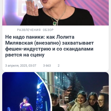
РАЗВЛЕЧЕНИЯ
ОБЗОР
Не надо паники: как Лолита
Милявская (внезапно) захватывает
фешен-индустрию и со скандалами
рвется на сцену
3 апреля, 2025, 03:07
3 663
2