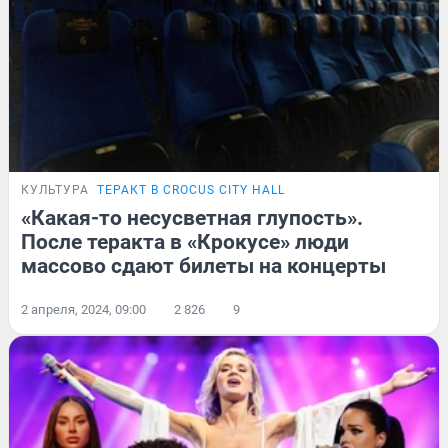
КУЛЬТУРА
ТЕРАКТ В CROCUS CITY HALL
«Какая-то несусветная глупость».
После теракта в «Крокусе» люди
массово сдают билеты на концерты
2 апреля, 2024, 09:00
2 826
9