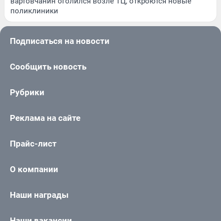
вартовчанин оголился возле ТЦ, откроются новые
поликлиники
Подписаться на новости
Сообщить новость
Рубрики
Реклама на сайте
Прайс-лист
О компании
Наши награды
Наши вакансии