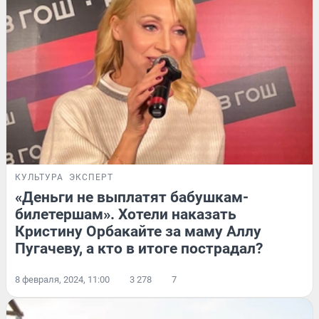
КУЛЬТУРА
ЭКСПЕРТ
«Деньги не выплатят бабушкам-
билетершам». Хотели наказать
Кристину Орбакайте за маму Аллу
Пугачеву, а кто в итоге пострадал?
8 февраля, 2024, 11:00
3 278
7