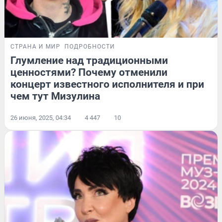
СТРАНА И МИР
ПОДРОБНОСТИ
Глумление над традиционными
ценностями? Почему отменили
концерт известного исполнителя и при
чем тут Мизулина
26 июня, 2025, 04:34
4 447
10