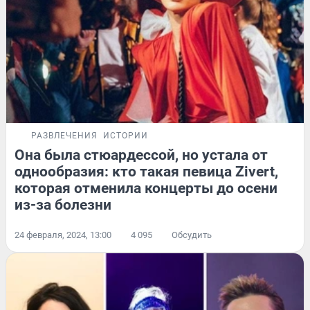
РАЗВЛЕЧЕНИЯ
ИСТОРИИ
Она была стюардессой, но устала от
однообразия: кто такая певица Zivert,
которая отменила концерты до осени
из-за болезни
24 февраля, 2024, 13:00
4 095
Обсудить