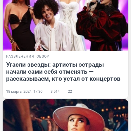
РАЗВЛЕЧЕНИЯ
ОБЗОР
Угасли звезды: артисты эстрады
начали сами себя отменять —
рассказываем, кто устал от концертов
18 марта, 2024, 17:30
3 514
22