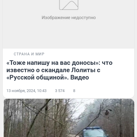
СТРАНА И МИР
«Тоже напишу на вас доносы»: что
известно о скандале Лолиты с
«Русской общиной». Видео
13 ноября, 2024, 10:43
3 574
8