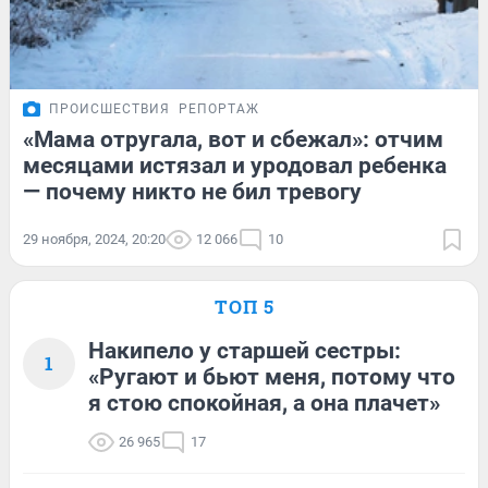
ПРОИСШЕСТВИЯ
РЕПОРТАЖ
«Мама отругала, вот и сбежал»: отчим
месяцами истязал и уродовал ребенка
— почему никто не бил тревогу
29 ноября, 2024, 20:20
12 066
10
ТОП 5
Накипело у старшей сестры:
1
«Ругают и бьют меня, потому что
я стою спокойная, а она плачет»
26 965
17