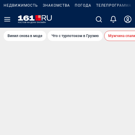
НЕДВИЖИМОСТЬ
ЗНАКОМСТВА
ПОГОДА
ТЕЛЕПРОГРАММА
Винил снова в моде
Что с турпотоком в Грузию
Мужчина спали