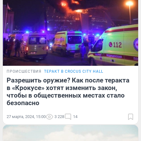
ПРОИСШЕСТВИЯ
ТЕРАКТ В CROCUS CITY HALL
Разрешить оружие? Как после теракта
в «Крокусе» хотят изменить закон,
чтобы в общественных местах стало
безопасно
27 марта, 2024, 15:00
3 228
14