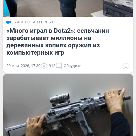
БИЗНЕС
ИНТЕРВЬЮ
«Много играл в Dota2»: сельчанин
зарабатывает миллионы на
деревянных копиях оружия из
компьютерных игр
29 мая, 2026, 17:30
912
Обсудить