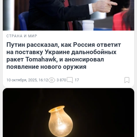
СТРАНА И МИР
Путин рассказал, как Россия ответит
на поставку Украине дальнобойных
ракет Tomahawk, и анонсировал
появление нового оружия
10 октября, 2025, 16:12
3 870
17