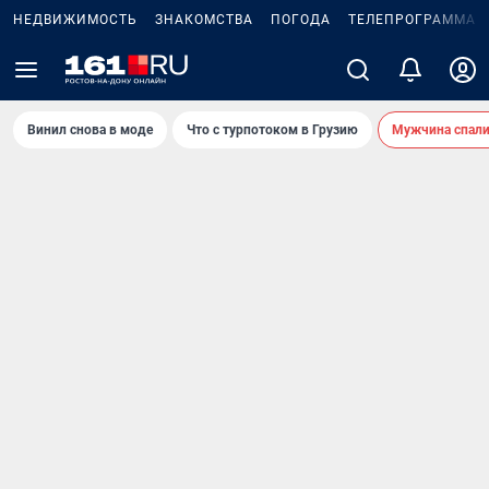
НЕДВИЖИМОСТЬ
ЗНАКОМСТВА
ПОГОДА
ТЕЛЕПРОГРАММА
Винил снова в моде
Что с турпотоком в Грузию
Мужчина спали