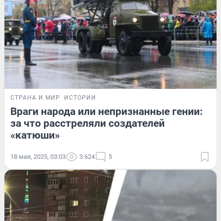
СТРАНА И МИР
ИСТОРИИ
Враги народа или непризнанные гении:
за что расстреляли создателей
«катюши»
18 мая, 2025, 03:03
3 624
5