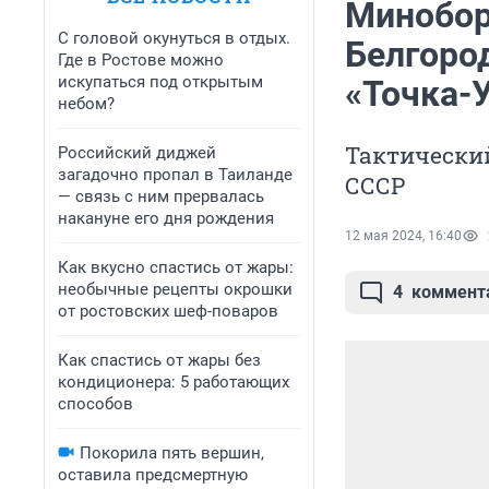
Минобор
С головой окунуться в отдых.
Белгоро
Где в Ростове можно
искупаться под открытым
«Точка-У
небом?
Тактически
Российский диджей
загадочно пропал в Таиланде
СССР
— связь с ним прервалась
накануне его дня рождения
12 мая 2024, 16:40
Как вкусно спастись от жары:
необычные рецепты окрошки
4
коммент
от ростовских шеф-поваров
Как спастись от жары без
кондиционера: 5 работающих
способов
Покорила пять вершин,
оставила предсмертную