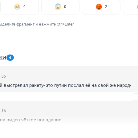
0
0
2
ыделите фрагмент и нажмите Ctrl+Enter
ИИ
4
9:06
й выстрелил ракету- это путин послал её на свой же народ-
8:16
 на видео чёткое попадание