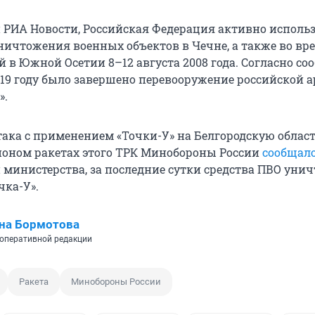
РИА Новости, Российская Федерация активно исполь
уничтожения военных объектов в Чечне, а также во вр
й в Южной Осетии 8–12 августа 2008 года. Согласно с
2019 году было завершено перевооружение российской 
».
така с применением «Точки-У» на Белгородскую област
ионом ракетах этого ТРК Минобороны России
сообщало
министерства, за последние сутки средства ПВО уни
чка-У».
на Бормотова
оперативной редакции
Ракета
Минобороны России