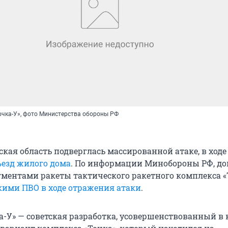
очка-У», фото Министерства обороны РФ
ская область подверглась массированной атаке, в ходе
езд жилого дома
. По информации Минобороны РФ, д
ментами ракеты тактического ракетного комплекса «
кими ПВО в ходе отражения атаки
.
а-У» — советская разработка, усовершенствованный в 