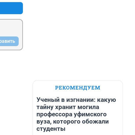
равить
РЕКОМЕНДУЕМ
Ученый в изгнании: какую
тайну хранит могила
профессора уфимского
вуза, которого обожали
студенты