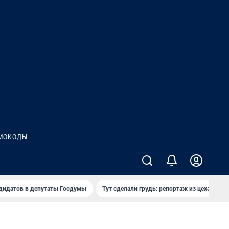
МОКОДЫ
дидатов в депутаты Госдумы
Тут сделали грудь: репортаж из цеха