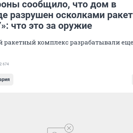
оны сообщило, что дом в
де разрушен осколками раке
»: что это за оружие
й ракетный комплекс разрабатывали еще
2 674
ария