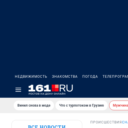
НЕДВИЖИМОСТЬ
ЗНАКОМСТВА
ПОГОДА
ТЕЛЕПРОГР
Винил снова в моде
Что с турпотоком в Грузию
Мужчина 
ПРОИСШЕСТВИЯ
СН
ВСЕ НОВОСТИ