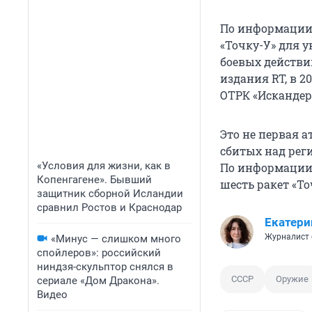
По информации 
«Точку-У» для 
боевых действи
издания RT, в 
ОТРК «Искандер
Это не первая а
сбитых над рег
«Условия для жизни, как в
По информации 
Копенгагене». Бывший
шесть ракет «То
защитник сборной Исландии
сравнил Ростов и Краснодар
Екатери
Журналист 
«Минус — слишком много
спойлеров»: российский
ниндзя-скульптор снялся в
СССР
Оружие
сериале «Дом Дракона».
Видео