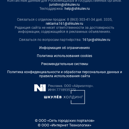
Контактные данные для Роскомнадзора и государственных органов:
juristnn@shkulev.ru
Техподдержка:
help@shkulev.ru
Связаться с отделом продаж: 8 (863) 303-41-34 доб. 3335,
reklama161@shkulev.ru
Редакция сайта не несет ответственности за достоверность
информации, содержащейся в рекламных объявлениях.
Связаться по вопросам партнёрства:
161pr@shkulev.ru
Информация об ограничениях
Политика использования cookies
Рекомендательные системы
Политика конфиденциальности и обработки персональных данных и
правила использования сайта
© ООО «Сеть городских порталов»
© ООО «Интернет Технологии»