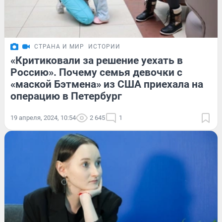
СТРАНА И МИР
ИСТОРИИ
«Критиковали за решение уехать в
Россию». Почему семья девочки с
«маской Бэтмена» из США приехала на
операцию в Петербург
19 апреля, 2024, 10:54
2 645
1