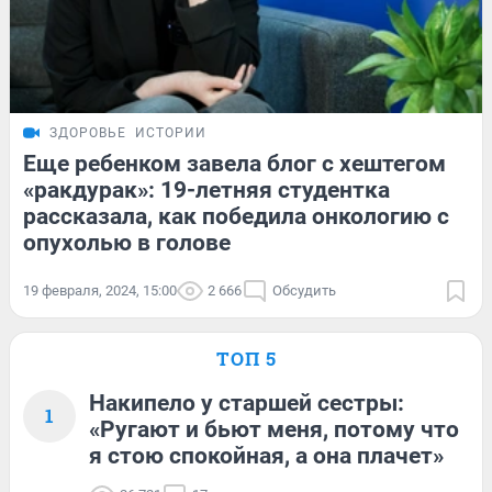
ЗДОРОВЬЕ
ИСТОРИИ
Еще ребенком завела блог с хештегом
«ракдурак»: 19-летняя студентка
рассказала, как победила онкологию с
опухолью в голове
19 февраля, 2024, 15:00
2 666
Обсудить
ТОП 5
Накипело у старшей сестры:
1
«Ругают и бьют меня, потому что
я стою спокойная, а она плачет»