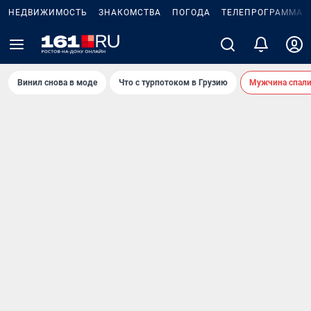
НЕДВИЖИМОСТЬ
ЗНАКОМСТВА
ПОГОДА
ТЕЛЕПРОГРАММА
Винил снова в моде
Что с турпотоком в Грузию
Мужчина спали