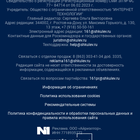
Свидетельство о регистрации (Регистрационный номер) СМИ ЭЛ № ФС
77– 84714 от 06.02.2023 г.
Учредитель: Общество с ограниченной ответственностью "ИНТЕРНЕТ
ТЕХНОЛОГИИ"
Главный редактор: Сергеева Ольга Викторовна
Адрес редакции: 344002, г. Ростов-на-Дону, ул. Максима Горького, д. 130,
13 этаж, +7 (918) 50-50-161
Электронный адрес редакции:
161@shkulev.ru
Контактные данные для Роскомнадзора и государственных органов:
juristnn@shkulev.ru
Техподдержка:
help@shkulev.ru
Связаться с отделом продаж: 8 (863) 303-41-34 доб. 3335,
reklama161@shkulev.ru
Редакция сайта не несет ответственности за достоверность
информации, содержащейся в рекламных объявлениях.
Связаться по вопросам партнёрства:
161pr@shkulev.ru
Информация об ограничениях
Политика использования cookies
Рекомендательные системы
Политика конфиденциальности и обработки персональных данных и
правила использования сайта