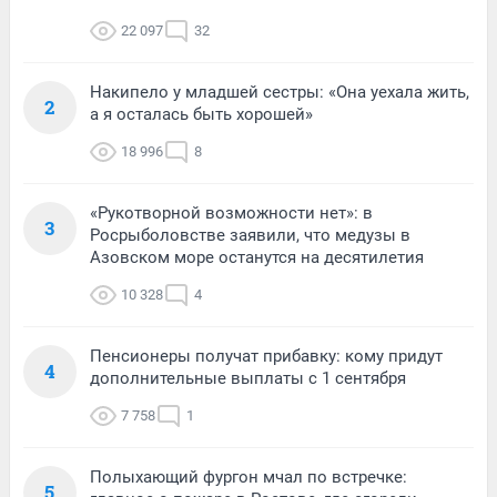
22 097
32
Накипело у младшей сестры: «Она уехала жить,
2
а я осталась быть хорошей»
18 996
8
«Рукотворной возможности нет»: в
3
Росрыболовстве заявили, что медузы в
Азовском море останутся на десятилетия
10 328
4
Пенсионеры получат прибавку: кому придут
4
дополнительные выплаты с 1 сентября
7 758
1
Полыхающий фургон мчал по встречке:
5