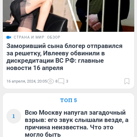
СТРАНА И МИР
ОБЗОР
Заморивший сына блогер отправился
за решетку, Ивлееву обвинили в
дискредитации ВС РФ: главные
новости 16 апреля
16 апреля, 2024, 20:05
8
3
ТОП 5
Всю Москву напугал загадочный
1
взрыв: его звук слышали везде, а
причина неизвестна. Что это
могло быть