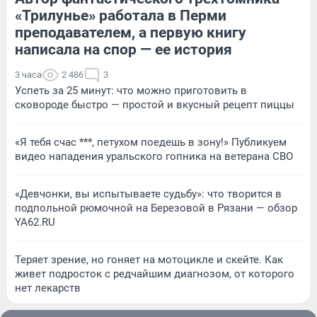
«Трилунье» работала в Перми
преподавателем, а первую книгу
написала на спор — ее история
3 часа
2 486
3
Успеть за 25 минут: что можно приготовить в
сковороде быстро — простой и вкусный рецепт пиццы
«Я тебя счас ***, петухом поедешь в зону!» Публикуем
видео нападения уральского гопника на ветерана СВО
«Девчонки, вы испытываете судьбу»: что творится в
подпольной рюмочной на Березовой в Рязани — обзор
YA62.RU
Теряет зрение, но гоняет на мотоцикле и скейте. Как
живет подросток с редчайшим диагнозом, от которого
нет лекарств