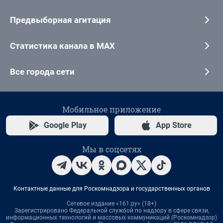
Предвыборная агитация
Статистика канала в MAX
Все города сети
Мобильное приложение
Google Play
App Store
Мы в соцсетях
Контактные данные для Роскомнадзора и государственных органов
Сетевое издание «161.ру» (18+)
Зарегистрировано Федеральной службой по надзору в сфере связи,
информационных технологий и массовых коммуникаций (Роскомнадзор)