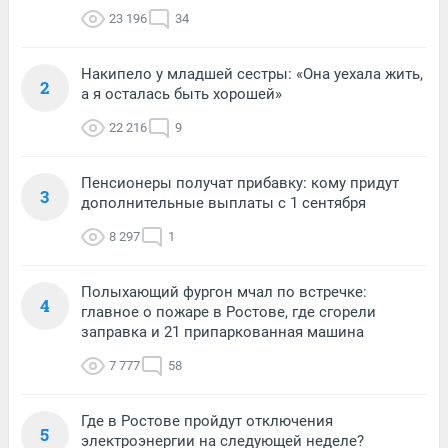
23 196
34
Накипело у младшей сестры: «Она уехала жить,
2
а я осталась быть хорошей»
22 216
9
Пенсионеры получат прибавку: кому придут
3
дополнительные выплаты с 1 сентября
8 297
1
Полыхающий фургон мчал по встречке:
4
главное о пожаре в Ростове, где сгорели
заправка и 21 припаркованная машина
7 777
58
Где в Ростове пройдут отключения
5
электроэнергии на следующей неделе?