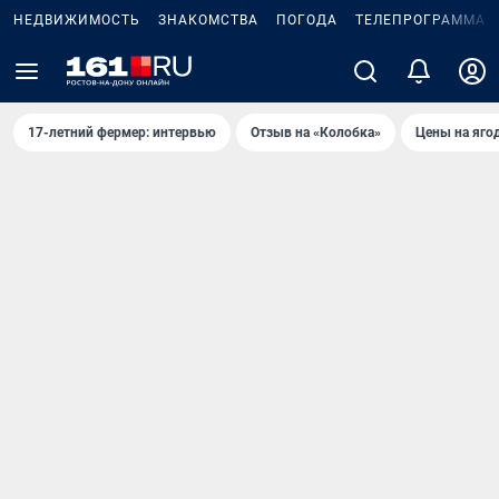
НЕДВИЖИМОСТЬ
ЗНАКОМСТВА
ПОГОДА
ТЕЛЕПРОГРАММА
17-летний фермер: интервью
Отзыв на «Колобка»
Цены на яго