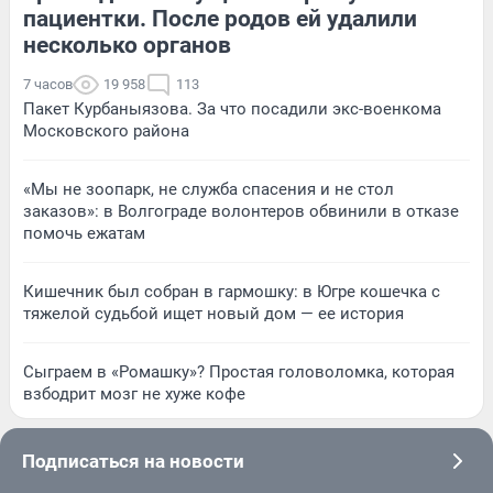
пациентки. После родов ей удалили
несколько органов
7 часов
19 958
113
Пакет Курбаныязова. За что посадили экс-военкома
Московского района
«Мы не зоопарк, не служба спасения и не стол
заказов»: в Волгограде волонтеров обвинили в отказе
помочь ежатам
Кишечник был собран в гармошку: в Югре кошечка с
тяжелой судьбой ищет новый дом — ее история
Сыграем в «Ромашку»? Простая головоломка, которая
взбодрит мозг не хуже кофе
Подписаться на новости