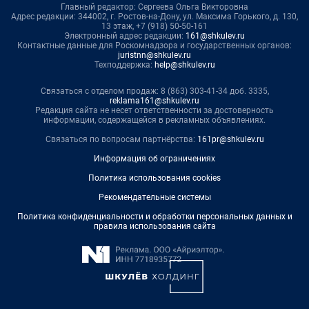
Главный редактор: Сергеева Ольга Викторовна
Адрес редакции: 344002, г. Ростов-на-Дону, ул. Максима Горького, д. 130,
13 этаж, +7 (918) 50-50-161
Электронный адрес редакции:
161@shkulev.ru
Контактные данные для Роскомнадзора и государственных органов:
juristnn@shkulev.ru
Техподдержка:
help@shkulev.ru
Связаться с отделом продаж: 8 (863) 303-41-34 доб. 3335,
reklama161@shkulev.ru
Редакция сайта не несет ответственности за достоверность
информации, содержащейся в рекламных объявлениях.
Связаться по вопросам партнёрства:
161pr@shkulev.ru
Информация об ограничениях
Политика использования cookies
Рекомендательные системы
Политика конфиденциальности и обработки персональных данных и
правила использования сайта