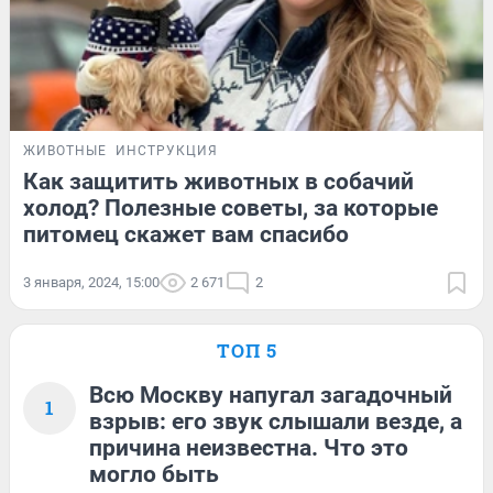
ЖИВОТНЫЕ
ИНСТРУКЦИЯ
Как защитить животных в собачий
холод? Полезные советы, за которые
питомец скажет вам спасибо
3 января, 2024, 15:00
2 671
2
ТОП 5
Всю Москву напугал загадочный
1
взрыв: его звук слышали везде, а
причина неизвестна. Что это
могло быть