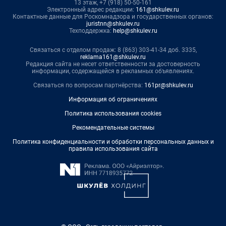
13 этаж, +7 (918) 50-50-161
Электронный адрес редакции:
161@shkulev.ru
Контактные данные для Роскомнадзора и государственных органов:
juristnn@shkulev.ru
Техподдержка:
help@shkulev.ru
Связаться с отделом продаж: 8 (863) 303-41-34 доб. 3335,
reklama161@shkulev.ru
Редакция сайта не несет ответственности за достоверность
информации, содержащейся в рекламных объявлениях.
Связаться по вопросам партнёрства:
161pr@shkulev.ru
Информация об ограничениях
Политика использования cookies
Рекомендательные системы
Политика конфиденциальности и обработки персональных данных и
правила использования сайта