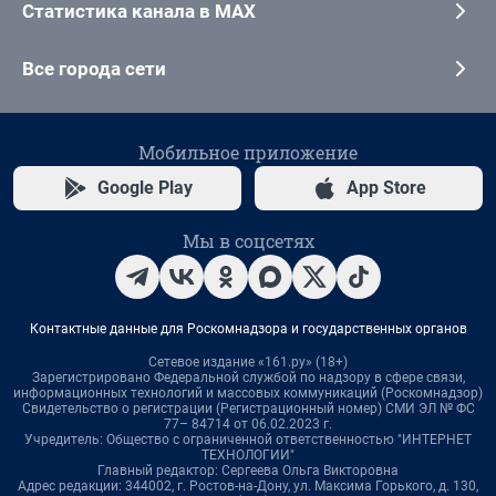
Статистика канала в MAX
Все города сети
Мобильное приложение
Google Play
App Store
Мы в соцсетях
Контактные данные для Роскомнадзора и государственных органов
Сетевое издание «161.ру» (18+)
Зарегистрировано Федеральной службой по надзору в сфере связи,
информационных технологий и массовых коммуникаций (Роскомнадзор)
Свидетельство о регистрации (Регистрационный номер) СМИ ЭЛ № ФС
77– 84714 от 06.02.2023 г.
Учредитель: Общество с ограниченной ответственностью "ИНТЕРНЕТ
ТЕХНОЛОГИИ"
Главный редактор: Сергеева Ольга Викторовна
Адрес редакции: 344002, г. Ростов-на-Дону, ул. Максима Горького, д. 130,