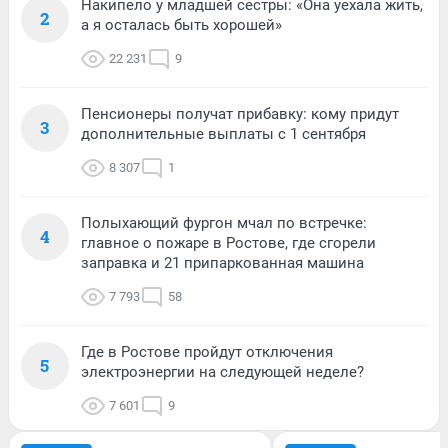
Накипело у младшей сестры: «Она уехала жить,
2
а я осталась быть хорошей»
22 231
9
Пенсионеры получат прибавку: кому придут
3
дополнительные выплаты с 1 сентября
8 307
1
Полыхающий фургон мчал по встречке:
4
главное о пожаре в Ростове, где сгорели
заправка и 21 припаркованная машина
7 793
58
Где в Ростове пройдут отключения
5
электроэнергии на следующей неделе?
7 601
9