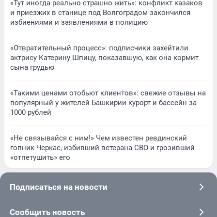
«Тут иногда реально страшно жить»: конфликт казаков
и приезжих в станице под Волгоградом закончился
избиениями и заявлениями в полицию
«Отвратительный процесс»: подписчики захейтили
актрису Катерину Шпицу, показавшую, как она кормит
сына грудью
«Такими ценами отобьют клиентов»: свежие отзывы на
популярный у жителей Башкирии курорт и бассейн за
1000 рублей
«Не связывайся с ним!» Чем известен ревдинский
гопник Черкас, избивший ветерана СВО и грозивший
«отпетушить» его
Подписаться на новости
Сообщить новость