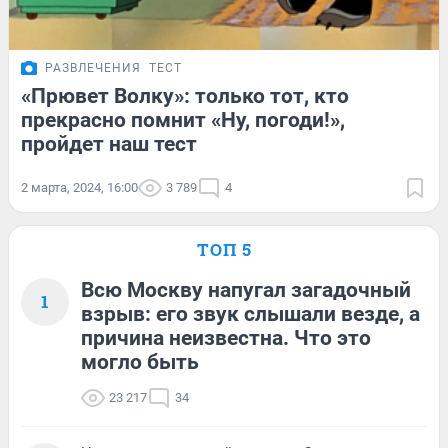
РАЗВЛЕЧЕНИЯ
ТЕСТ
«Прювет Волку»: только тот, кто
прекрасно помнит «Ну, погоди!»,
пройдет наш тест
2 марта, 2024, 16:00
3 789
4
ТОП 5
Всю Москву напугал загадочный
1
взрыв: его звук слышали везде, а
причина неизвестна. Что это
могло быть
23 217
34