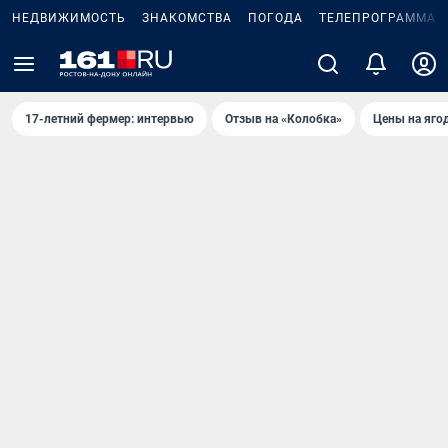
НЕДВИЖИМОСТЬ
ЗНАКОМСТВА
ПОГОДА
ТЕЛЕПРОГРАММА
17-летний фермер: интервью
Отзыв на «Колобка»
Цены на яго