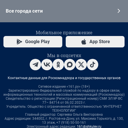
Все города сети
Мобильное приложение
Google Play
App Store
Мы в соцсетях
Контактные данные для Роскомнадзора и государственных органов
Сетевое издание «161.ру» (18+)
Зарегистрировано Федеральной службой по надзору в сфере связи,
информационных технологий и массовых коммуникаций (Роскомнадзор)
Свидетельство о регистрации (Регистрационный номер) СМИ ЭЛ № ФС
77– 84714 от 06.02.2023 г.
Учредитель: Общество с ограниченной ответственностью "ИНТЕРНЕТ
ТЕХНОЛОГИИ"
Главный редактор: Сергеева Ольга Викторовна
Адрес редакции: 344002, г. Ростов-на-Дону, ул. Максима Горького, д. 130,
13 этаж, +7 (918) 50-50-161
Электронный адрес редакции:
161@shkulev.ru