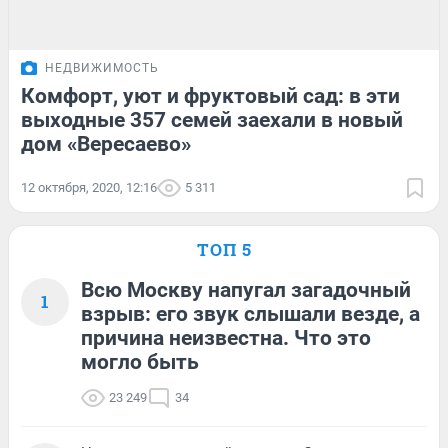
НЕДВИЖИМОСТЬ
Комфорт, уют и фруктовый сад: в эти
выходные 357 семей заехали в новый
дом «Вересаево»
12 октября, 2020, 12:16
5 311
ТОП 5
Всю Москву напугал загадочный
1
взрыв: его звук слышали везде, а
причина неизвестна. Что это
могло быть
23 249
34