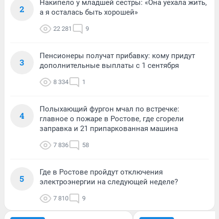
Накипело у младшей сестры: «Она уехала жить,
2
а я осталась быть хорошей»
22 281
9
Пенсионеры получат прибавку: кому придут
3
дополнительные выплаты с 1 сентября
8 334
1
Полыхающий фургон мчал по встречке:
4
главное о пожаре в Ростове, где сгорели
заправка и 21 припаркованная машина
7 836
58
Где в Ростове пройдут отключения
5
электроэнергии на следующей неделе?
7 810
9