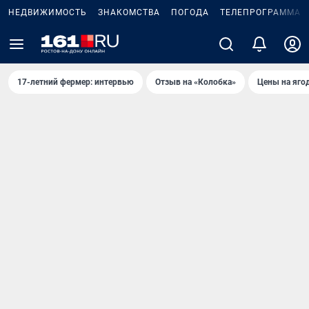
НЕДВИЖИМОСТЬ
ЗНАКОМСТВА
ПОГОДА
ТЕЛЕПРОГРАММА
17-летний фермер: интервью
Отзыв на «Колобка»
Цены на яго