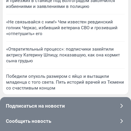
и приезжих в станице под Волгоградом закончился
избиениями и заявлениями в полицию
«Не связывайся с ним!» Чем известен ревдинский
гопник Черкас, избивший ветерана СВО и грозивший
«отпетушить» его
«Отвратительный процесс»: подписчики захейтили
актрису Катерину Шпицу, показавшую, как она кормит
сына грудью
Победили опухоль размером с яйцо и вытащили
младенца с того света. Пять историй врачей из Тюмени
со счастливым концом
Подписаться на новости
Сообщить новость