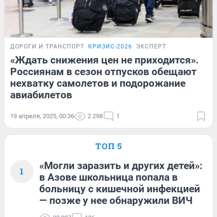
ДОРОГИ И ТРАНСПОРТ
КРИЗИС-2026
ЭКСПЕРТ
«Ждать снижения цен не приходится».
Россиянам в сезон отпусков обещают
нехватку самолетов и подорожание
авиабилетов
19 апреля, 2025, 00:36
2 298
1
ТОП 5
«Могли заразить и других детей»:
1
в Азове школьница попала в
больницу с кишечной инфекцией
— позже у нее обнаружили ВИЧ