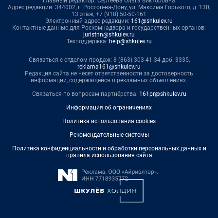
Главный редактор: Сергеева Ольга Викторовна
Адрес редакции: 344002, г. Ростов-на-Дону, ул. Максима Горького, д. 130,
13 этаж, +7 (918) 50-50-161
Электронный адрес редакции:
161@shkulev.ru
Контактные данные для Роскомнадзора и государственных органов:
juristnn@shkulev.ru
Техподдержка:
help@shkulev.ru
Связаться с отделом продаж: 8 (863) 303-41-34 доб. 3335,
reklama161@shkulev.ru
Редакция сайта не несет ответственности за достоверность
информации, содержащейся в рекламных объявлениях.
Связаться по вопросам партнёрства:
161pr@shkulev.ru
Информация об ограничениях
Политика использования cookies
Рекомендательные системы
Политика конфиденциальности и обработки персональных данных и
правила использования сайта