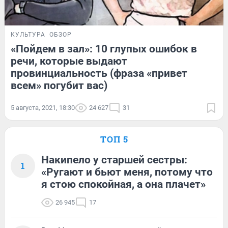
КУЛЬТУРА
ОБЗОР
«Пойдем в зал»: 10 глупых ошибок в
речи, которые выдают
провинциальность (фраза «привет
всем» погубит вас)
5 августа, 2021, 18:30
24 627
31
ТОП 5
Накипело у старшей сестры:
1
«Ругают и бьют меня, потому что
я стою спокойная, а она плачет»
26 945
17