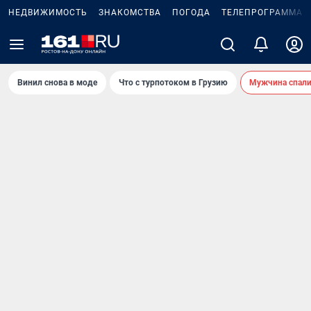
НЕДВИЖИМОСТЬ
ЗНАКОМСТВА
ПОГОДА
ТЕЛЕПРОГРАММА
Винил снова в моде
Что с турпотоком в Грузию
Мужчина спали