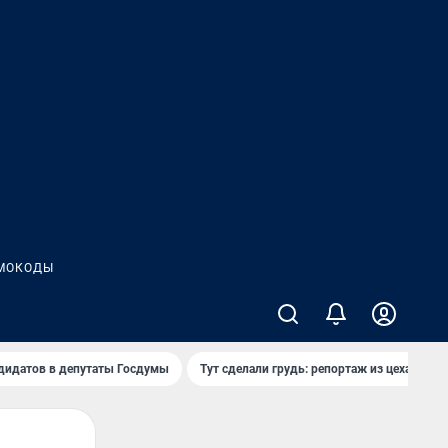
МОКОДЫ
дидатов в депутаты Госдумы
Тут сделали грудь: репортаж из цеха