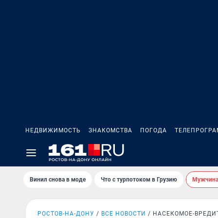
НЕДВИЖИМОСТЬ
ЗНАКОМСТВА
ПОГОДА
ТЕЛЕПРОГР
Винил снова в моде
Что с турпотоком в Грузию
Мужчина 
РОСТОВ-НА-ДОНУ
ВСЕ НОВОСТИ
НАСЕКОМОЕ-ВРЕДИ