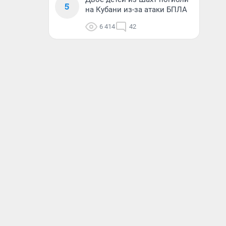
5
на Кубани из-за атаки БПЛА
6 414
42