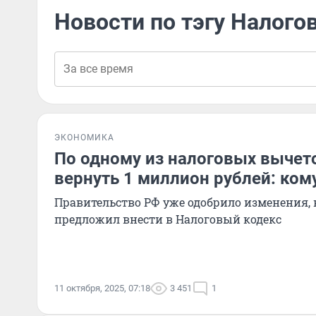
Новости по тэгу Налого
ЭКОНОМИКА
По одному из налоговых вычет
вернуть 1 миллион рублей: кому
Правительство РФ уже одобрило изменения
предложил внести в Налоговый кодекс
11 октября, 2025, 07:18
3 451
1