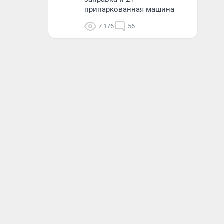
припаркованная машина
7 176
56