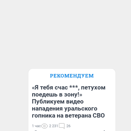
РЕКОМЕНДУЕМ
«Я тебя счас ***, петухом
поедешь в зону!»
Публикуем видео
нападения уральского
гопника на ветерана СВО
1 час
2 231
26