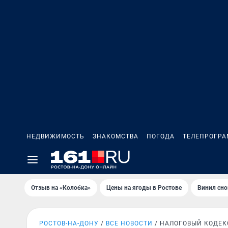
НЕДВИЖИМОСТЬ
ЗНАКОМСТВА
ПОГОДА
ТЕЛЕПРОГР
Отзыв на «Колобка»
Цены на ягоды в Ростове
Винил сно
РОСТОВ-НА-ДОНУ
ВСЕ НОВОСТИ
НАЛОГОВЫЙ КОДЕК