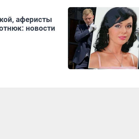
ской, аферисты
отнюк: новости