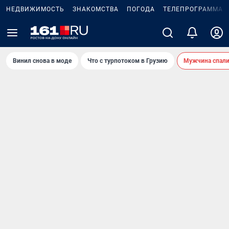
НЕДВИЖИМОСТЬ
ЗНАКОМСТВА
ПОГОДА
ТЕЛЕПРОГРАММА
Винил снова в моде
Что с турпотоком в Грузию
Мужчина спали