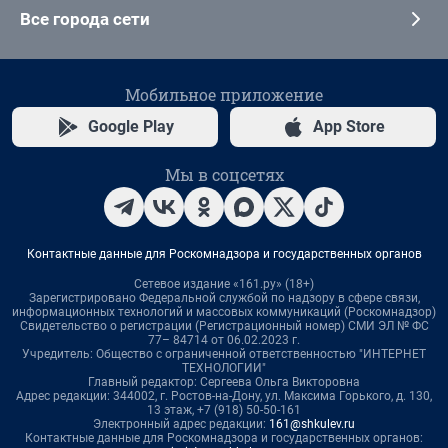
Все города сети
Мобильное приложение
Google Play
App Store
Мы в соцсетях
Контактные данные для Роскомнадзора и государственных органов
Сетевое издание «161.ру» (18+)
Зарегистрировано Федеральной службой по надзору в сфере связи,
информационных технологий и массовых коммуникаций (Роскомнадзор)
Свидетельство о регистрации (Регистрационный номер) СМИ ЭЛ № ФС
77– 84714 от 06.02.2023 г.
Учредитель: Общество с ограниченной ответственностью "ИНТЕРНЕТ
ТЕХНОЛОГИИ"
Главный редактор: Сергеева Ольга Викторовна
Адрес редакции: 344002, г. Ростов-на-Дону, ул. Максима Горького, д. 130,
13 этаж, +7 (918) 50-50-161
Электронный адрес редакции:
161@shkulev.ru
Контактные данные для Роскомнадзора и государственных органов: