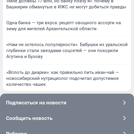
«Мне должны 17 млн, но банку плачу я»: почему в
Башкирии обманутые в ИЖС не могут добиться правды
Одна банка — три вкуса: рецепт овощного ассорти на
зиму для жителей Архангельской области
«Нам не хотелось популярности». Бабушки из уральской
глубинки стали звездами соцсетей — они покорили
Агутина и Бузову
«Вплоть до диареи»: как правильно пить иван-чай —
новосибирский нутрициолог подсчитал допустимое
количество чашек
Подписаться на новости
Сообщить новость
Рубрики