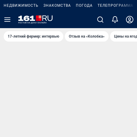
НЕДВИЖИМОСТЬ
ЗНАКОМСТВА
ПОГОДА
ТЕЛЕПРОГРАММА
17-летний фермер: интервью
Отзыв на «Колобка»
Цены на яго