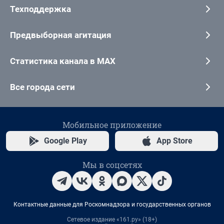
Техподдержка
Предвыборная агитация
Статистика канала в MAX
Все города сети
Мобильное приложение
Google Play
App Store
Мы в соцсетях
Контактные данные для Роскомнадзора и государственных органов
Сетевое издание «161.ру» (18+)