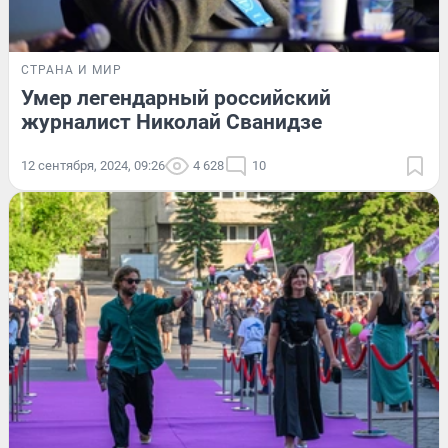
СТРАНА И МИР
Умер легендарный российский
журналист Николай Сванидзе
12 сентября, 2024, 09:26
4 628
10