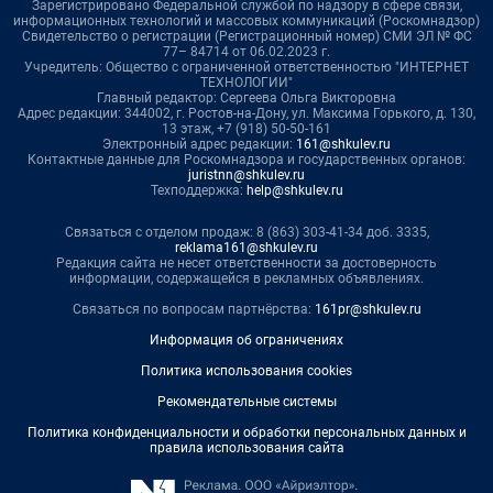
Зарегистрировано Федеральной службой по надзору в сфере связи,
информационных технологий и массовых коммуникаций (Роскомнадзор)
Свидетельство о регистрации (Регистрационный номер) СМИ ЭЛ № ФС
77– 84714 от 06.02.2023 г.
Учредитель: Общество с ограниченной ответственностью "ИНТЕРНЕТ
ТЕХНОЛОГИИ"
Главный редактор: Сергеева Ольга Викторовна
Адрес редакции: 344002, г. Ростов-на-Дону, ул. Максима Горького, д. 130,
13 этаж, +7 (918) 50-50-161
Электронный адрес редакции:
161@shkulev.ru
Контактные данные для Роскомнадзора и государственных органов:
juristnn@shkulev.ru
Техподдержка:
help@shkulev.ru
Связаться с отделом продаж: 8 (863) 303-41-34 доб. 3335,
reklama161@shkulev.ru
Редакция сайта не несет ответственности за достоверность
информации, содержащейся в рекламных объявлениях.
Связаться по вопросам партнёрства:
161pr@shkulev.ru
Информация об ограничениях
Политика использования cookies
Рекомендательные системы
Политика конфиденциальности и обработки персональных данных и
правила использования сайта