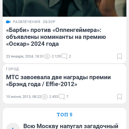
РАЗВЛЕЧЕНИЯ
ОБЗОР
«Барби» против «Оппенгеймера»:
объявлены номинанты на премию
«Оскар» 2024 года
23 января, 2024, 18:31
2 129
2
ГОРОД
МТС завоевала две награды премии
«Брэнд года / Effie-2012»
10 июня, 2013, 08:22
2 453
7
ТОП 5
Всю Москву напугал загадочный