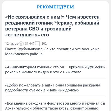
РЕКОМЕНДУЕМ
«Не связывайся с ним!» Чем известен
ревдинский гопник Черкас, избивший
ветерана СВО и грозивший
«отпетушить» его
12 часов
31 647
202
Пакет Курбаныязова. За что посадили экс-военкома
Московского района
«Аннигиляторная пушка!»: кто он — кричащий уфимский
рокер из мемного видео и что с ним стало
«Добро пожаловать в ад!» Нонна Гришаева раскрыла
подробности съемок в «Папиных дочках»
«Вся малина отходит, а фиолетовой много и крупная»: в
Архангельской области такие кусты сажают осенью