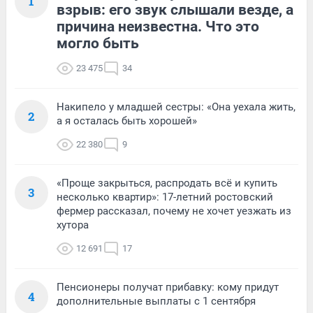
1
взрыв: его звук слышали везде, а
причина неизвестна. Что это
могло быть
23 475
34
Накипело у младшей сестры: «Она уехала жить,
2
а я осталась быть хорошей»
22 380
9
«Проще закрыться, распродать всё и купить
3
несколько квартир»: 17-летний ростовский
фермер рассказал, почему не хочет уезжать из
хутора
12 691
17
Пенсионеры получат прибавку: кому придут
4
дополнительные выплаты с 1 сентября