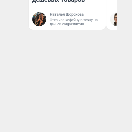
Наталья Шорохова
На
Открыла кофейную точку на
деньги соцразвития