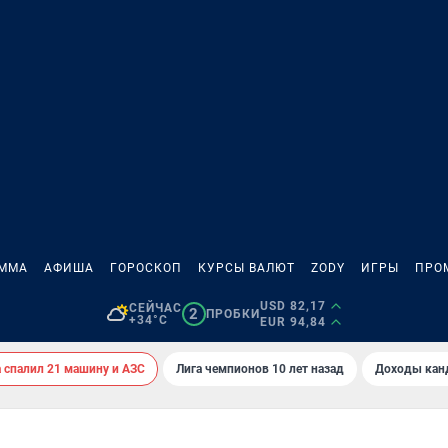
АММА
АФИША
ГОРОСКОП
КУРСЫ ВАЛЮТ
ZODY
ИГРЫ
ПРО
USD 82,17
СЕЙЧАС
2
ПРОБКИ
+34°C
EUR 94,84
спалил 21 машину и АЗС
Лига чемпионов 10 лет назад
Доходы кан