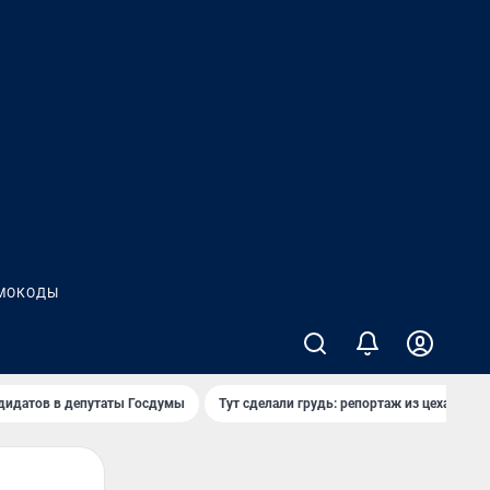
МОКОДЫ
дидатов в депутаты Госдумы
Тут сделали грудь: репортаж из цеха