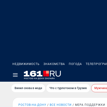
НЕДВИЖИМОСТЬ
ЗНАКОМСТВА
ПОГОДА
ТЕЛЕПРОГР
Винил снова в моде
Что с турпотоком в Грузию
Мужчина 
РОСТОВ-НА-ДОНУ
ВСЕ НОВОСТИ
МЕРА ПОДДЕРЖКИ