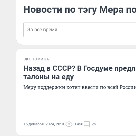
Новости по тэгу Мера 
ЭКОНОМИКА
Назад в СССР? В Госдуме пред
талоны на еду
Меру поддержки хотят ввести по всей Росси
15 декабря, 2024, 20:10
3 456
26