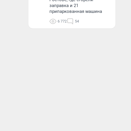
заправка и 21
припаркованная машина
6 772
54