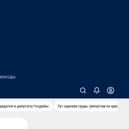
МОКОДЫ
дидатов в депутаты Госдумы
Тут сделали грудь: репортаж из цеха