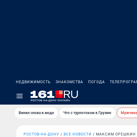
НЕДВИЖИМОСТЬ
ЗНАКОМСТВА
ПОГОДА
ТЕЛЕПРОГР
Винил снова в моде
Что с турпотоком в Грузию
Мужчина 
РОСТОВ-НА-ДОНУ
ВСЕ НОВОСТИ
МАКСИМ ОРЕШКИН