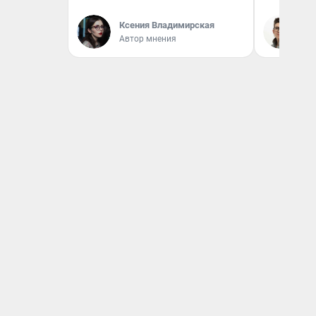
Ксения Владимирская
На
Автор мнения