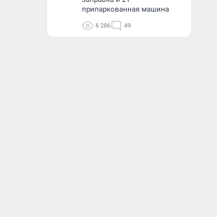
припаркованная машина
6 286
49