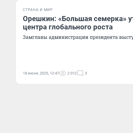
СТРАНА И МИР
Орешкин: «Большая семерка» у
центра глобального роста
Замглавы администрации президента высту
18 июня, 2025, 12:47
2 012
3