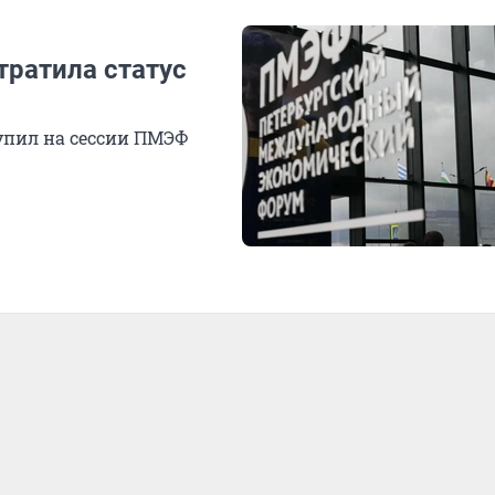
тратила статус
пил на сессии ПМЭФ