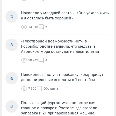
Накипело у младшей сестры: «Она уехала жить,
2
а я осталась быть хорошей»
13 318
6
«Рукотворной возможности нет»: в
3
Росрыболовстве заявили, что медузы в
Азовском море останутся на десятилетия
10 242
4
Пенсионеры получат прибавку: кому придут
4
дополнительные выплаты с 1 сентября
7 306
Обсудить
Полыхающий фургон мчал по встречке:
5
главное о пожаре в Ростове, где сгорели
заправка и 21 припаркованная машина