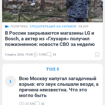
ПОЛИТИКА
СПЕЦОПЕРАЦИЯ НА УКРАИНЕ
ОБЗОР
В России закрываются магазины LG и
Bosch, а актер из «Глухаря» получил
пожизненное: новости СВО за неделю
3 марта, 2024, 19:54
5 050
24
ТОП 5
Всю Москву напугал загадочный
1
взрыв: его звук слышали везде, а
причина неизвестна. Что это
могло быть
21 578
32