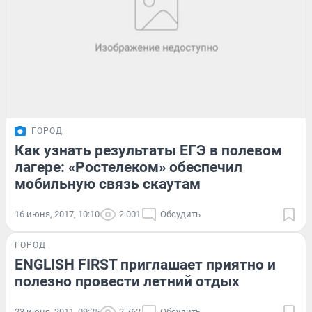
ГОРОД
Как узнать результаты ЕГЭ в полевом
лагере: «Ростелеком» обеспечил
мобильную связь скаутам
16 июня, 2017, 10:10
2 001
Обсудить
ГОРОД
ENGLISH FIRST приглашает приятно и
полезно провести летний отдых
23 июня, 2011, 09:25
2 762
Обсудить