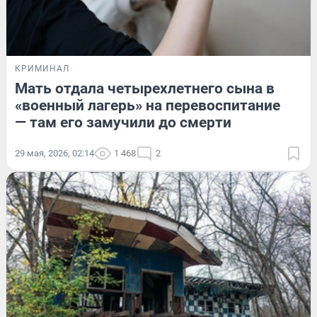
КРИМИНАЛ
Мать отдала четырехлетнего сына в
«военный лагерь» на перевоспитание
— там его замучили до смерти
29 мая, 2026, 02:14
1 468
2