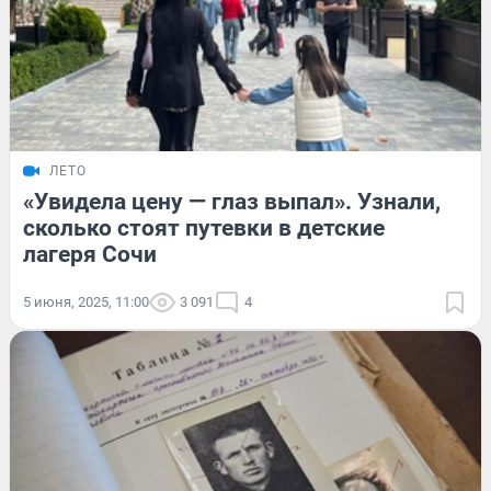
ЛЕТО
«Увидела цену — глаз выпал». Узнали,
сколько стоят путевки в детские
лагеря Сочи
5 июня, 2025, 11:00
3 091
4