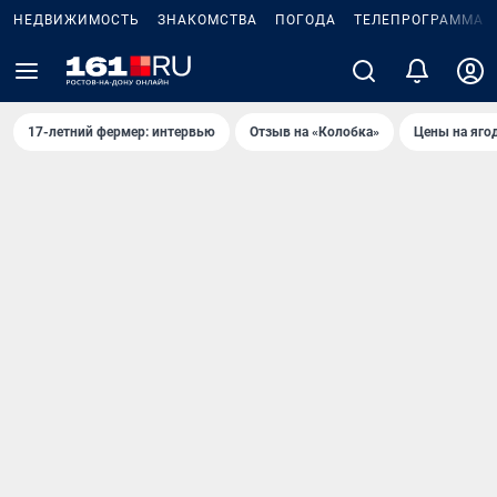
НЕДВИЖИМОСТЬ
ЗНАКОМСТВА
ПОГОДА
ТЕЛЕПРОГРАММА
17-летний фермер: интервью
Отзыв на «Колобка»
Цены на яго