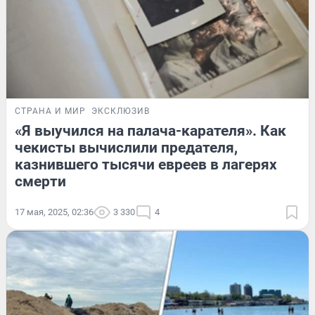
СТРАНА И МИР
ЭКСКЛЮЗИВ
«Я выучился на палача-карателя». Как
чекисты вычислили предателя,
казнившего тысячи евреев в лагерях
смерти
17 мая, 2025, 02:36
3 330
4