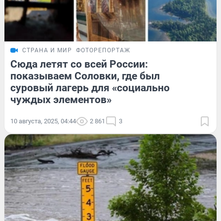
СТРАНА И МИР
ФОТОРЕПОРТАЖ
Сюда летят со всей России:
показываем Соловки, где был
суровый лагерь для «социально
чуждых элементов»
10 августа, 2025, 04:44
2 861
3