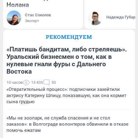
Нолана
Стас Соколов
Надежда Губарь
Эксперт
РЕКОМЕНДУЕМ
«Платишь бандитам, либо стреляешь».
Уральский бизнесмен о том, как в
нулевые гнали фуры с Дальнего
Востока
10 часов
13 433
53
«Отвратительный процесс»: подписчики захейтили
актрису Катерину Шпицу, показавшую, как она кормит
сына грудью
«Мы не зоопарк, не служба спасения и не стол
заказов»: в Волгограде волонтеров обвинили в отказе
помочь ежатам