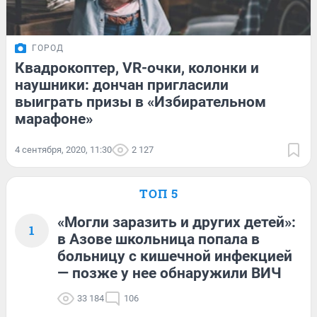
ГОРОД
Квадрокоптер, VR-очки, колонки и
наушники: дончан пригласили
выиграть призы в «Избирательном
марафоне»
4 сентября, 2020, 11:30
2 127
ТОП 5
«Могли заразить и других детей»:
1
в Азове школьница попала в
больницу с кишечной инфекцией
— позже у нее обнаружили ВИЧ
33 184
106