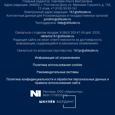
Главный редактор: Сергеева Ольга Викторовна
Адрес редакции: 344002, г. Ростов-на-Дону, ул. Максима Горького, д. 130,
13 этаж, +7 (918) 50-50-161
Электронный адрес редакции:
161@shkulev.ru
Контактные данные для Роскомнадзора и государственных органов:
juristnn@shkulev.ru
Техподдержка:
help@shkulev.ru
Связаться с отделом продаж: 8 (863) 303-41-34 доб. 3335,
reklama161@shkulev.ru
Редакция сайта не несет ответственности за достоверность
информации, содержащейся в рекламных объявлениях.
Связаться по вопросам партнёрства:
161pr@shkulev.ru
Информация об ограничениях
Политика использования cookies
Рекомендательные системы
Политика конфиденциальности и обработки персональных данных и
правила использования сайта