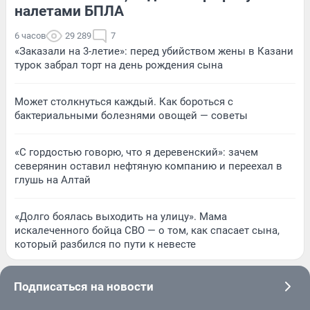
налетами БПЛА
6 часов
29 289
7
«Заказали на 3-летие»: перед убийством жены в Казани
турок забрал торт на день рождения сына
Может столкнуться каждый. Как бороться с
бактериальными болезнями овощей — советы
«С гордостью говорю, что я деревенский»: зачем
северянин оставил нефтяную компанию и переехал в
глушь на Алтай
«Долго боялась выходить на улицу». Мама
искалеченного бойца СВО — о том, как спасает сына,
который разбился по пути к невесте
Подписаться на новости