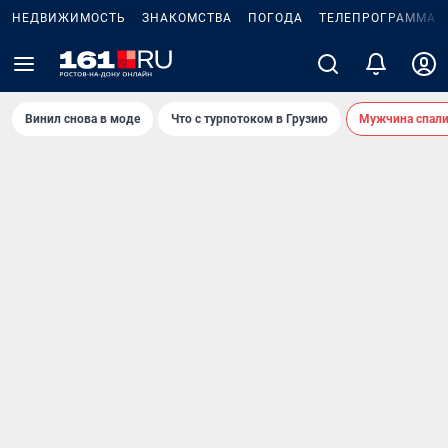
НЕДВИЖИМОСТЬ
ЗНАКОМСТВА
ПОГОДА
ТЕЛЕПРОГРАММА
Винил снова в моде
Что с турпотоком в Грузию
Мужчина спали