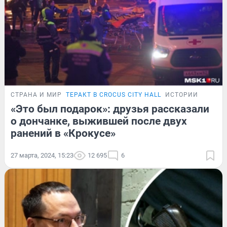
СТРАНА И МИР
ТЕРАКТ В CROCUS CITY HALL
ИСТОРИИ
«Это был подарок»: друзья рассказали
о дончанке, выжившей после двух
ранений в «Крокусе»
27 марта, 2024, 15:23
12 695
6