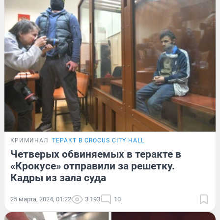
КРИМИНАЛ
ТЕРАКТ В CROCUS CITY HALL
Четверых обвиняемых в теракте в
«Крокусе» отправили за решетку.
Кадры из зала суда
25 марта, 2024, 01:22
3 193
10