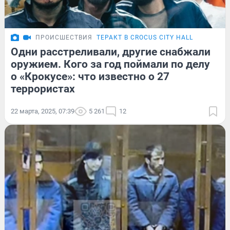
ПРОИСШЕСТВИЯ
ТЕРАКТ В CROCUS CITY HALL
Одни расстреливали, другие снабжали
оружием. Кого за год поймали по делу
о «Крокусе»: что известно о 27
террористах
22 марта, 2025, 07:39
5 261
12