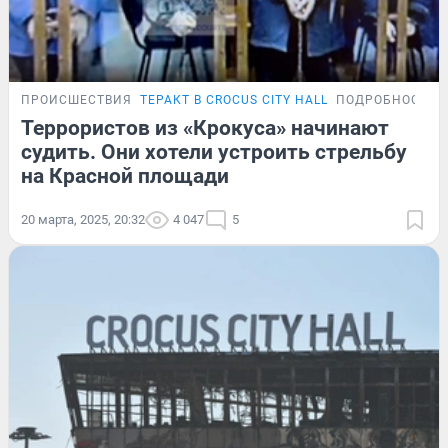
ПРОИСШЕСТВИЯ
ТЕРАКТ В CROCUS CITY HALL
ПОДРОБНОСТИ
Террористов из «Крокуса» начинают
судить. Они хотели устроить стрельбу
на Красной площади
20 марта, 2025, 20:32
4 047
5