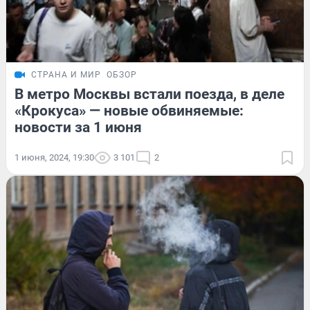
СТРАНА И МИР
ОБЗОР
В метро Москвы встали поезда, в деле
«Крокуса» — новые обвиняемые:
новости за 1 июня
1 июня, 2024, 19:30
3 101
2