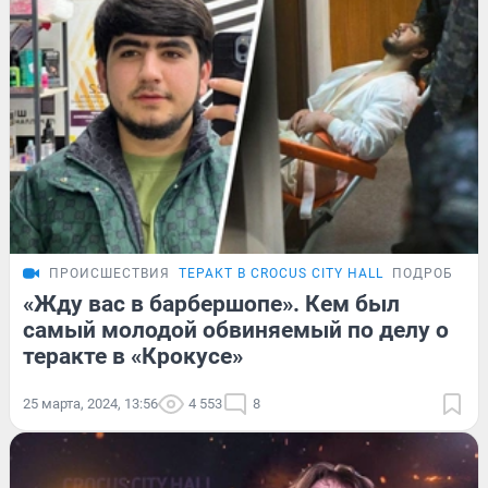
ПРОИСШЕСТВИЯ
ТЕРАКТ В CROCUS CITY HALL
ПОДРОБНОС
«Жду вас в барбершопе». Кем был
самый молодой обвиняемый по делу о
теракте в «Крокусе»
25 марта, 2024, 13:56
4 553
8