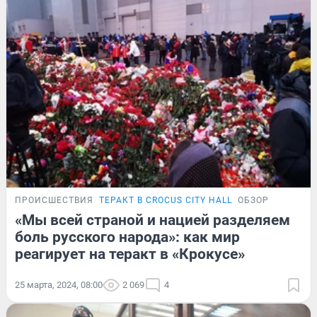
ПРОИСШЕСТВИЯ
ТЕРАКТ В CROCUS CITY HALL
ОБЗОР
«Мы всей страной и нацией разделяем
боль русского народа»: как мир
реагирует на теракт в «Крокусе»
25 марта, 2024, 08:00
2 069
4