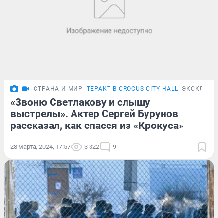
СТРАНА И МИР
ТЕРАКТ В CROCUS CITY HALL
ЭКСКЛЮЗИ
«Звоню Светлакову и слышу
выстрелы». Актер Сергей Бурунов
рассказал, как спасся из «Крокуса»
28 марта, 2024, 17:57
3 322
9