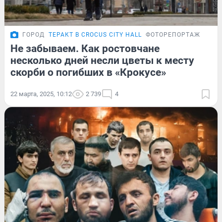
ГОРОД
ТЕРАКТ В CROCUS CITY HALL
ФОТОРЕПОРТАЖ
Не забываем. Как ростовчане
несколько дней несли цветы к месту
скорби о погибших в «Крокусе»
22 марта, 2025, 10:12
2 739
4