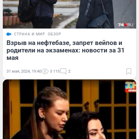
СТРАНА И МИР
ОБЗОР
Взрыв на нефтебазе, запрет вейпов и
родители на экзаменах: новости за 31
мая
31 мая, 2024, 19:40
3 115
2