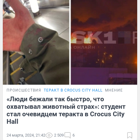
ПРОИСШЕСТВИЯ
ТЕРАКТ В CROCUS CITY HALL
МНЕНИЕ
«Люди бежали так быстро, что
охватывал животный страх»: студент
стал очевидцем теракта в Crocus City
Hall
24 марта, 2024, 21:42
2 509
6