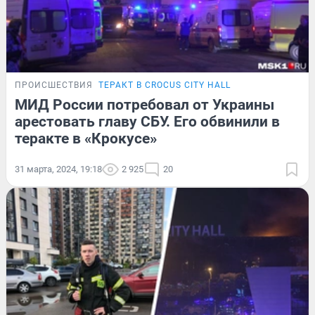
ПРОИСШЕСТВИЯ
ТЕРАКТ В CROCUS CITY HALL
МИД России потребовал от Украины
арестовать главу СБУ. Его обвинили в
теракте в «Крокусе»
31 марта, 2024, 19:18
2 925
20