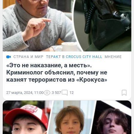
СТРАНА И МИР
ТЕРАКТ В CROCUS CITY HALL
МНЕНИЕ
«Это не наказание, а месть».
Криминолог объяснил, почему не
казнят террористов из «Крокуса»
27 марта, 2024, 11:00
3 507
12