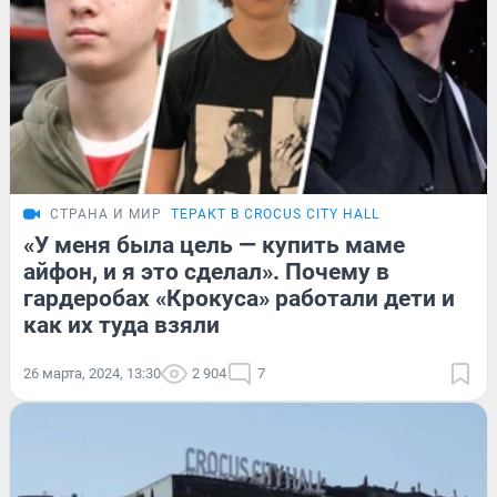
СТРАНА И МИР
ТЕРАКТ В CROCUS CITY HALL
«У меня была цель — купить маме
айфон, и я это сделал». Почему в
гардеробах «Крокуса» работали дети и
как их туда взяли
26 марта, 2024, 13:30
2 904
7