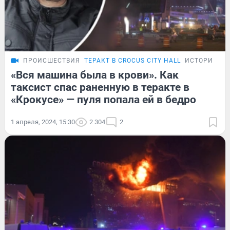
ПРОИСШЕСТВИЯ
ТЕРАКТ В CROCUS CITY HALL
ИСТОРИИ
«Вся машина была в крови». Как
таксист спас раненную в теракте в
«Крокусе» — пуля попала ей в бедро
1 апреля, 2024, 15:30
2 304
2