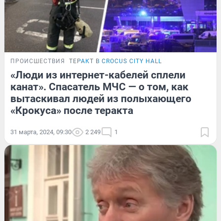
ПРОИСШЕСТВИЯ
ТЕРАКТ В CROCUS CITY HALL
«Люди из интернет-кабелей сплели
канат». Спасатель МЧС — о том, как
вытаскивал людей из полыхающего
«Крокуса» после теракта
31 марта, 2024, 09:30
2 249
1