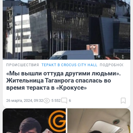
ПРОИСШЕСТВИЯ
ТЕРАКТ В CROCUS CITY HALL
ПОДРОБНОСТИ
«Мы вышли оттуда другими людьми».
Жительница Таганрога спаслась во
время теракта в «Крокусе»
26 марта, 2024, 09:32
5 552
6