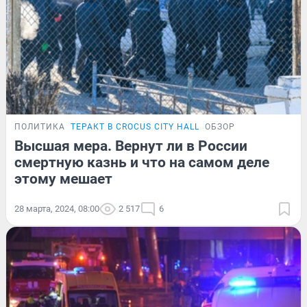
ПОЛИТИКА
ТЕРАКТ В CROCUS CITY HALL
ОБЗОР
Высшая мера. Вернут ли в России
смертную казнь и что на самом деле
этому мешает
28 марта, 2024, 08:00
2 517
6