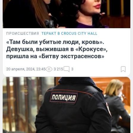
ПРОИСШЕСТВИЯ
ТЕРАКТ В CROCUS CITY HALL
«Там были убитые люди, кровь».
Девушка, выжившая в «Крокусе»,
пришла на «Битву экстрасенсов»
20 апреля, 2024, 23:45
3 215
3