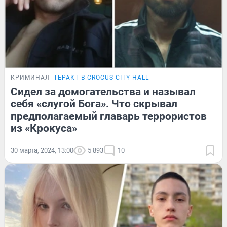
КРИМИНАЛ
ТЕРАКТ В CROCUS CITY HALL
Сидел за домогательства и называл
себя «слугой Бога». Что скрывал
предполагаемый главарь террористов
из «Крокуса»
30 марта, 2024, 13:00
5 893
10