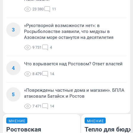
23 380
11
«Рукотворной возможности нет»: в
3
Росрыболовстве заявили, что медузы в
Азовском море останутся на десятилетия
9 731
4
Что взрывается над Ростовом? Ответ властей
4
8 479
14
«Повреждены частные дома и магазин». БПЛА
5
атаковали Батайск и Ростов
7 471
14
МНЕНИЕ
МНЕНИЕ
Ростовская
Тепло для бюдж