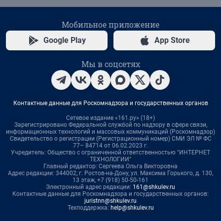
Мобильное приложение
Google Play
App Store
Мы в соцсетях
Контактные данные для Роскомнадзора и государственных органов
Сетевое издание «161.ру» (18+)
Зарегистрировано Федеральной службой по надзору в сфере связи,
информационных технологий и массовых коммуникаций (Роскомнадзор)
Свидетельство о регистрации (Регистрационный номер) СМИ ЭЛ № ФС
77– 84714 от 06.02.2023 г.
Учредитель: Общество с ограниченной ответственностью "ИНТЕРНЕТ
ТЕХНОЛОГИИ"
Главный редактор: Сергеева Ольга Викторовна
Адрес редакции: 344002, г. Ростов-на-Дону, ул. Максима Горького, д. 130,
13 этаж, +7 (918) 50-50-161
Электронный адрес редакции:
161@shkulev.ru
Контактные данные для Роскомнадзора и государственных органов:
juristnn@shkulev.ru
Техподдержка:
help@shkulev.ru