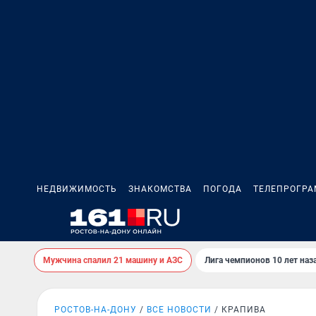
НЕДВИЖИМОСТЬ
ЗНАКОМСТВА
ПОГОДА
ТЕЛЕПРОГР
Мужчина спалил 21 машину и АЗС
Лига чемпионов 10 лет наз
РОСТОВ-НА-ДОНУ
ВСЕ НОВОСТИ
КРАПИВА