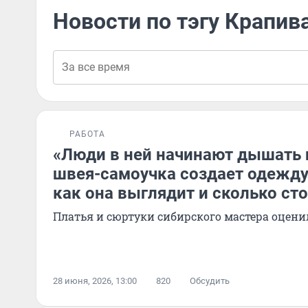
Новости по тэгу Крапив
РАБОТА
«Люди в ней начинают дышать 
швея-самоучка создает одежду
как она выглядит и сколько ст
Платья и сюртуки сибирского мастера оцен
28 июня, 2026, 13:00
820
Обсудить