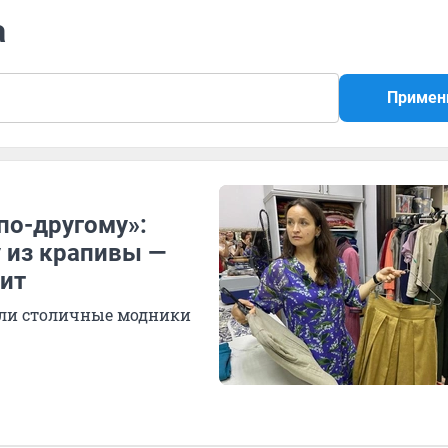
а
Примен
по-другому»:
 из крапивы —
оит
или столичные модники