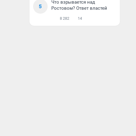
Что взрывается над
5
Ростовом? Ответ властей
8 282
14