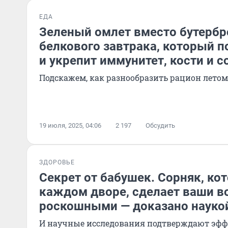
ЕДА
Зеленый омлет вместо бутербр
белкового завтрака, который 
и укрепит иммунитет, кости и 
Подскажем, как разнообразить рацион летом
19 июля, 2025, 04:06
2 197
Обсудить
ЗДОРОВЬЕ
Секрет от бабушек. Сорняк, ко
каждом дворе, сделает ваши 
роскошными — доказано науко
И научные исследования подтверждают эфф