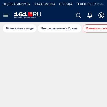
НЕДВИЖИМОСТЬ
ЗНАКОМСТВА
ПОГОДА
ТЕЛЕПРОГРАММА
Винил снова в моде
Что с турпотоком в Грузию
Мужчина спали