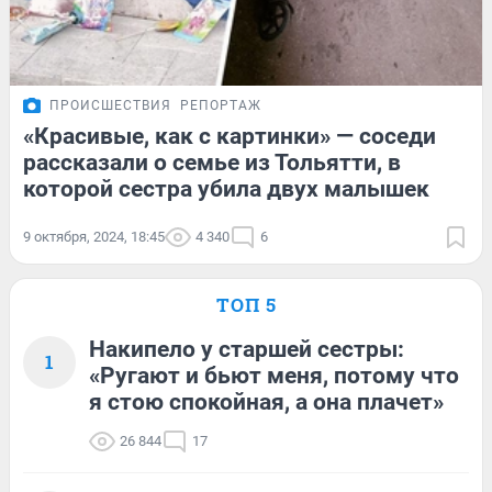
ПРОИСШЕСТВИЯ
РЕПОРТАЖ
«Красивые, как с картинки» — соседи
рассказали о семье из Тольятти, в
которой сестра убила двух малышек
9 октября, 2024, 18:45
4 340
6
ТОП 5
Накипело у старшей сестры:
1
«Ругают и бьют меня, потому что
я стою спокойная, а она плачет»
26 844
17