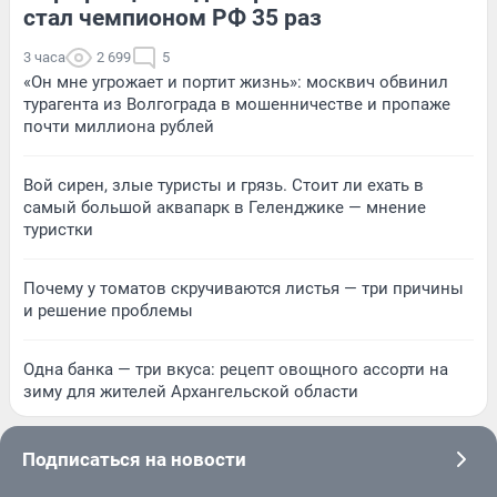
стал чемпионом РФ 35 раз
3 часа
2 699
5
«Он мне угрожает и портит жизнь»: москвич обвинил
турагента из Волгограда в мошенничестве и пропаже
почти миллиона рублей
Вой сирен, злые туристы и грязь. Стоит ли ехать в
самый большой аквапарк в Геленджике — мнение
туристки
Почему у томатов скручиваются листья — три причины
и решение проблемы
Одна банка — три вкуса: рецепт овощного ассорти на
зиму для жителей Архангельской области
Подписаться на новости