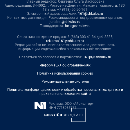
Главный редактор: Сергеева Ольга Викторовна
Адрес редакции: 344002, г. Ростов-на-Дону, ул. Максима Горького, д. 130,
13 этаж, +7 (918) 50-50-161
Электронный адрес редакции:
161@shkulev.ru
Контактные данные для Роскомнадзора и государственных органов:
juristnn@shkulev.ru
Техподдержка:
help@shkulev.ru
Связаться с отделом продаж: 8 (863) 303-41-34 доб. 3335,
reklama161@shkulev.ru
Редакция сайта не несет ответственности за достоверность
информации, содержащейся в рекламных объявлениях.
Связаться по вопросам партнёрства:
161pr@shkulev.ru
Информация об ограничениях
Политика использования cookies
Рекомендательные системы
Политика конфиденциальности и обработки персональных данных и
правила использования сайта