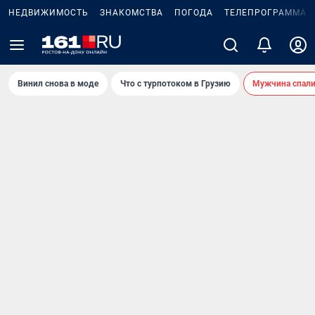
НЕДВИЖИМОСТЬ
ЗНАКОМСТВА
ПОГОДА
ТЕЛЕПРОГРАММА
Винил снова в моде
Что с турпотоком в Грузию
Мужчина спали