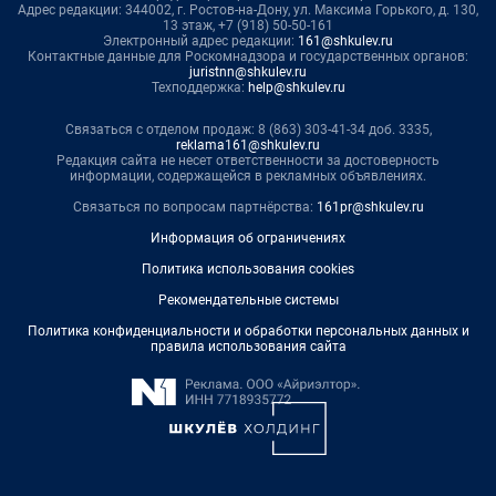
Адрес редакции: 344002, г. Ростов-на-Дону, ул. Максима Горького, д. 130,
13 этаж, +7 (918) 50-50-161
Электронный адрес редакции:
161@shkulev.ru
Контактные данные для Роскомнадзора и государственных органов:
juristnn@shkulev.ru
Техподдержка:
help@shkulev.ru
Связаться с отделом продаж: 8 (863) 303-41-34 доб. 3335,
reklama161@shkulev.ru
Редакция сайта не несет ответственности за достоверность
информации, содержащейся в рекламных объявлениях.
Связаться по вопросам партнёрства:
161pr@shkulev.ru
Информация об ограничениях
Политика использования cookies
Рекомендательные системы
Политика конфиденциальности и обработки персональных данных и
правила использования сайта