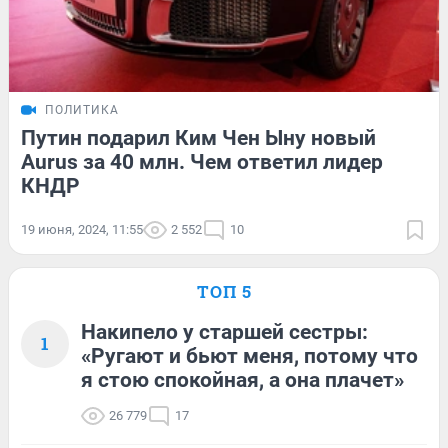
ПОЛИТИКА
Путин подарил Ким Чен Ыну новый
Aurus за 40 млн. Чем ответил лидер
КНДР
19 июня, 2024, 11:55
2 552
10
ТОП 5
Накипело у старшей сестры:
1
«Ругают и бьют меня, потому что
я стою спокойная, а она плачет»
26 779
17