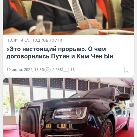
ПОЛИТИКА
ПОДРОБНОСТИ
«Это настоящий прорыв». О чем
договорились Путин и Ким Чен Ын
19 июня, 2024, 13:35
2 538
18