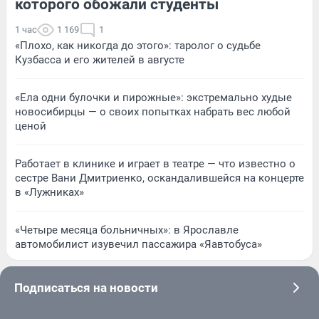
которого обожали студенты
1 час
1 169
1
«Плохо, как никогда до этого»: таролог о судьбе
Кузбасса и его жителей в августе
«Ела одни булочки и пирожные»: экстремально худые
новосибирцы — о своих попытках набрать вес любой
ценой
Работает в клинике и играет в театре — что известно о
сестре Вани Дмитриенко, оскандалившейся на концерте
в «Лужниках»
«Четыре месяца больничных»: в Ярославле
автомобилист изувечил пассажира «Яавтобуса»
Подписаться на новости