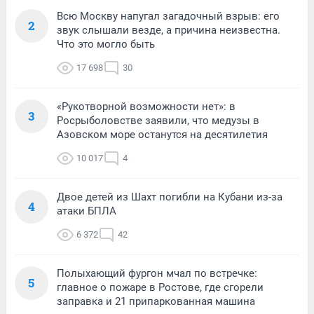
Всю Москву напугал загадочный взрыв: его
2
звук слышали везде, а причина неизвестна.
Что это могло быть
17 698
30
«Рукотворной возможности нет»: в
3
Росрыболовстве заявили, что медузы в
Азовском море останутся на десятилетия
10 017
4
Двое детей из Шахт погибли на Кубани из-за
4
атаки БПЛА
6 372
42
Полыхающий фургон мчал по встречке:
5
главное о пожаре в Ростове, где сгорели
заправка и 21 припаркованная машина