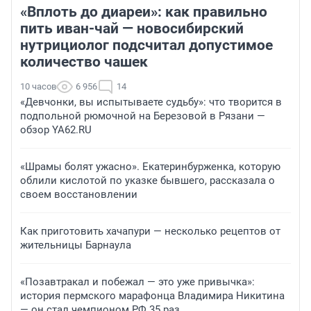
«Вплоть до диареи»: как правильно
пить иван-чай — новосибирский
нутрициолог подсчитал допустимое
количество чашек
10 часов
6 956
14
«Девчонки, вы испытываете судьбу»: что творится в
подпольной рюмочной на Березовой в Рязани —
обзор YA62.RU
«Шрамы болят ужасно». Екатеринбурженка, которую
облили кислотой по указке бывшего, рассказала о
своем восстановлении
Как приготовить хачапури — несколько рецептов от
жительницы Барнаула
«Позавтракал и побежал — это уже привычка»:
история пермского марафонца Владимира Никитина
— он стал чемпионом РФ 35 раз