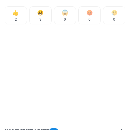
2
3
0
0
0