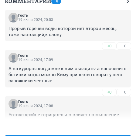
КОММЕНТАРИИ
18
Гость
19 июня 2024, 20:53
Прорыв горячей воды которой нет второй месяц, 
тоже настоящий,к слову
+0
–0
Гость
19 июня 2024, 17:09
А на курорты когда мне к ним съездить- а напоченить 
ботинки когда можно Киму принести говорят у него 
сапожники честные-
+0
–0
Гость
19 июня 2024, 17:08
Ботокс крайне отрицательно влияет на мышление-
+1
–0