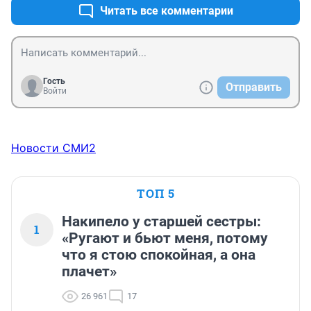
Читать все комментарии
Гость
Отправить
Войти
Новости СМИ2
ТОП 5
Накипело у старшей сестры:
1
«Ругают и бьют меня, потому
что я стою спокойная, а она
плачет»
26 961
17