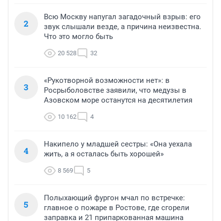
Всю Москву напугал загадочный взрыв: его
2
звук слышали везде, а причина неизвестна.
Что это могло быть
20 528
32
«Рукотворной возможности нет»: в
3
Росрыболовстве заявили, что медузы в
Азовском море останутся на десятилетия
10 162
4
Накипело у младшей сестры: «Она уехала
4
жить, а я осталась быть хорошей»
8 569
5
Полыхающий фургон мчал по встречке:
5
главное о пожаре в Ростове, где сгорели
заправка и 21 припаркованная машина