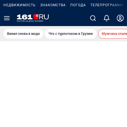
НЕДВИЖИМОСТЬ
ЗНАКОМСТВА
ПОГОДА
ТЕЛЕПРОГРАММА
Винил снова в моде
Что с турпотоком в Грузию
Мужчина спали