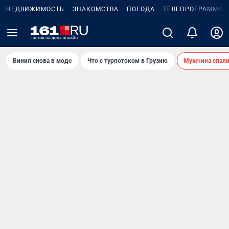
НЕДВИЖИМОСТЬ
ЗНАКОМСТВА
ПОГОДА
ТЕЛЕПРОГРАММА
Винил снова в моде
Что с турпотоком в Грузию
Мужчина спали