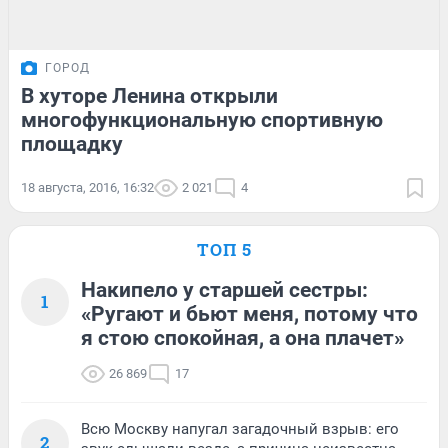
ГОРОД
В хуторе Ленина открыли
многофункциональную спортивную
площадку
18 августа, 2016, 16:32
2 021
4
ТОП 5
Накипело у старшей сестры:
1
«Ругают и бьют меня, потому что
я стою спокойная, а она плачет»
26 869
17
Всю Москву напугал загадочный взрыв: его
2