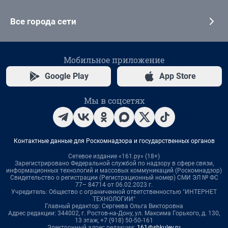
Все города сети
Мобильное приложение
Google Play
App Store
Мы в соцсетях
Контактные данные для Роскомнадзора и государственных органов
Сетевое издание «161.ру» (18+)
Зарегистрировано Федеральной службой по надзору в сфере связи,
информационных технологий и массовых коммуникаций (Роскомнадзор)
Свидетельство о регистрации (Регистрационный номер) СМИ ЭЛ № ФС
77– 84714 от 06.02.2023 г.
Учредитель: Общество с ограниченной ответственностью "ИНТЕРНЕТ
ТЕХНОЛОГИИ"
Главный редактор: Сергеева Ольга Викторовна
Адрес редакции: 344002, г. Ростов-на-Дону, ул. Максима Горького, д. 130,
13 этаж, +7 (918) 50-50-161
Электронный адрес редакции:
161@shkulev.ru