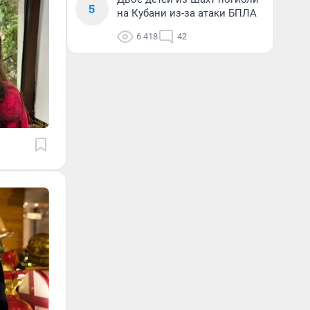
5
на Кубани из-за атаки БПЛА
6 418
42