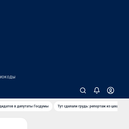
МОКОДЫ
дидатов в депутаты Госдумы
Тут сделали грудь: репортаж из цеха