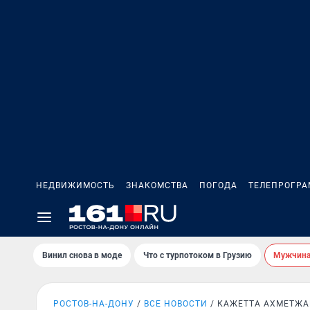
НЕДВИЖИМОСТЬ
ЗНАКОМСТВА
ПОГОДА
ТЕЛЕПРОГР
Винил снова в моде
Что с турпотоком в Грузию
Мужчина 
РОСТОВ-НА-ДОНУ
ВСЕ НОВОСТИ
КАЖЕТТА АХМЕТЖА