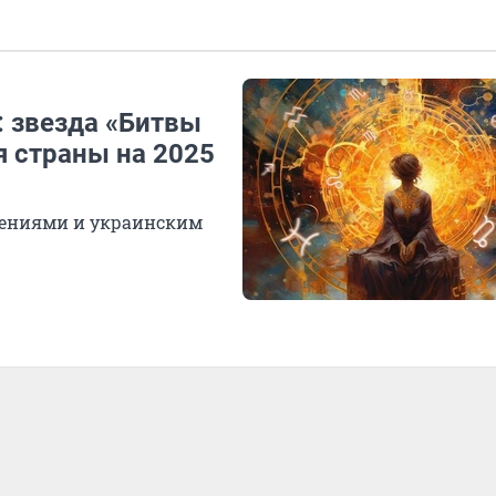
: звезда «Битвы
я страны на 2025
шениями и украинским