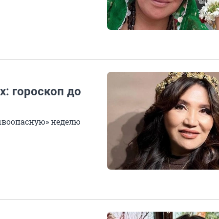
: гороскоп до
ывоопасную» неделю