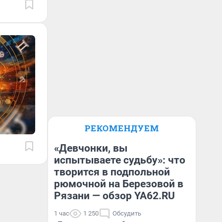
РЕКОМЕНДУЕМ
«Девчонки, вы
испытываете судьбу»: что
творится в подпольной
рюмочной на Березовой в
Рязани — обзор YA62.RU
1 час
1 250
Обсудить