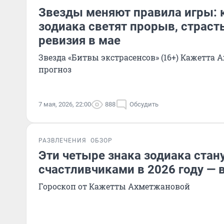
Звезды меняют правила игры: 
зодиака светят прорыв, страст
ревизия в мае
Звезда «Битвы экстрасенсов» (16+) Кажетта 
прогноз
7 мая, 2026, 22:00
888
Обсудить
РАЗВЛЕЧЕНИЯ
ОБЗОР
Эти четыре знака зодиака стан
счастливчиками в 2026 году — в
Гороскоп от Кажетты Ахметжановой