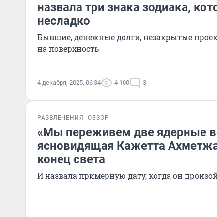
назвала три знака зодиака, ко
несладко
Бывшие, денежные долги, незакрытые прое
на поверхность
4 декабря, 2025, 06:34
4 100
3
РАЗВЛЕЧЕНИЯ
ОБЗОР
«Мы переживем две ядерные в
ясновидящая Кажетта Ахметжа
конец света
И назвала примерную дату, когда он произо