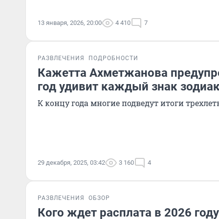
13 января, 2026, 20:00
4 410
7
РАЗВЛЕЧЕНИЯ
ПОДРОБНОСТИ
Кажетта Ахметжанова предупре
год удивит каждый знак зодиа
К концу года многие подведут итоги трехле
29 декабря, 2025, 03:42
3 160
4
РАЗВЛЕЧЕНИЯ
ОБЗОР
Кого ждет расплата в 2026 году