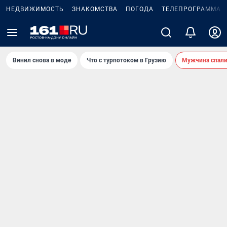
НЕДВИЖИМОСТЬ
ЗНАКОМСТВА
ПОГОДА
ТЕЛЕПРОГРАММА
Винил снова в моде
Что с турпотоком в Грузию
Мужчина спали