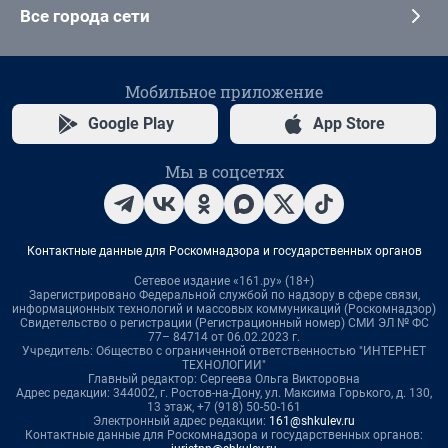
Все города сети
Мобильное приложение
Google Play
App Store
Мы в соцсетях
Контактные данные для Роскомнадзора и государственных органов
Сетевое издание «161.ру» (18+)
Зарегистрировано Федеральной службой по надзору в сфере связи,
информационных технологий и массовых коммуникаций (Роскомнадзор)
Свидетельство о регистрации (Регистрационный номер) СМИ ЭЛ № ФС
77– 84714 от 06.02.2023 г.
Учредитель: Общество с ограниченной ответственностью "ИНТЕРНЕТ
ТЕХНОЛОГИИ"
Главный редактор: Сергеева Ольга Викторовна
Адрес редакции: 344002, г. Ростов-на-Дону, ул. Максима Горького, д. 130,
13 этаж, +7 (918) 50-50-161
Электронный адрес редакции:
161@shkulev.ru
Контактные данные для Роскомнадзора и государственных органов: