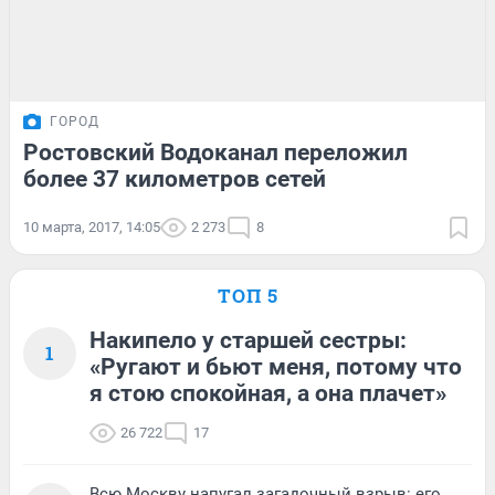
ГОРОД
Ростовский Водоканал переложил
более 37 километров сетей
10 марта, 2017, 14:05
2 273
8
ТОП 5
Накипело у старшей сестры:
1
«Ругают и бьют меня, потому что
я стою спокойная, а она плачет»
26 722
17
Всю Москву напугал загадочный взрыв: его