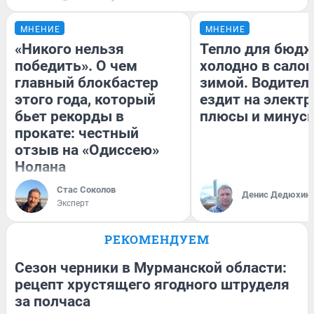
МНЕНИЕ
МНЕНИЕ
«Никого нельзя
Тепло для бюдж
победить». О чем
холодно в сало
главный блокбастер
зимой. Водитель
этого года, который
ездит на электр
бьет рекорды в
плюсы и минус
прокате: честный
отзыв на «Одиссею»
Нолана
Стас Соколов
Денис Дедюхин
Эксперт
РЕКОМЕНДУЕМ
Сезон черники в Мурманской области:
рецепт хрустящего ягодного штруделя
за полчаса